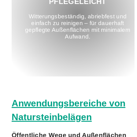
PFLEGELEICHT
Witterungsbeständig, abriebfest und
einfach zu reinigen – für dauerhaft
gepflegte Außenflächen mit minimalem
Aufwand.
Anwendungsbereiche von
Natursteinbelägen
Öffentliche Wege und Außenflächen