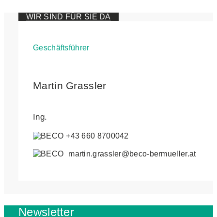
WIR SIND FÜR SIE DA
Geschäftsführer
Martin Grassler
Ing.
+43 660 8700042
martin.grassler@beco-bermueller.at
Newsletter