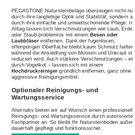
PEGASTONE Natursteinbeläge überzeugen nicht nu
durch ihre langlebige Optik und Stabilität, sondern a
durch ihre einfache und umweltschonende Pflege. Im
Alltag lassen sich Verschmutzungen wie Laub, Erde
oder Staub problemlos mit einem
Besen oder
Laubbläser
entfernen. Dank der fugenlosen,
offenporigen Oberfläche bleibt kaum Schmutz haften
während die Ansiedlung von Moosen und Unkraut sta
reduziert wird. Auch stärkere Verschmutzungen – et
durch Vogelkot – lassen sich mit einem
Hochdruckreiniger
gründlich entfernen, ganz ohne
aggressive Reinigungsmittel.
Optionaler Reinigungs- und
Wartungsservice
Alternativ bieten wir auf Wunsch einen professionell
Reinigungs- und Wartungsservice durch autorisierte
Fachpartner an. So bleibt Ihr Natursteinboden außen
dauerhaft gepflegt und funktionssicher.