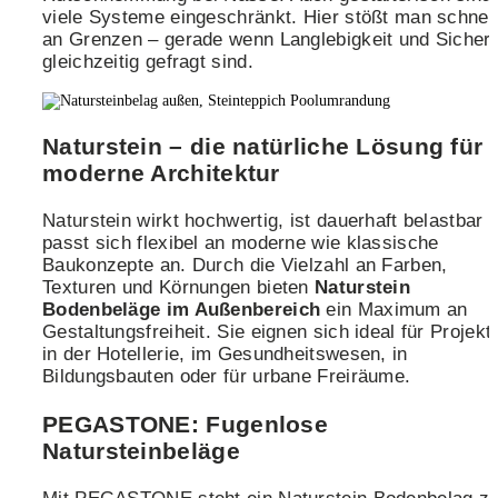
viele Systeme eingeschränkt. Hier stößt man schnel
an Grenzen – gerade wenn Langlebigkeit und Sicherh
gleichzeitig gefragt sind.
Naturstein – die natürliche Lösung für
moderne Architektur
Naturstein wirkt hochwertig, ist dauerhaft belastbar 
passt sich flexibel an moderne wie klassische
Baukonzepte an. Durch die Vielzahl an Farben,
Texturen und Körnungen bieten
Naturstein
Bodenbeläge im Außenbereich
ein Maximum an
Gestaltungsfreiheit. Sie eignen sich ideal für Projekt
in der Hotellerie, im Gesundheitswesen, in
Bildungsbauten oder für urbane Freiräume.
PEGASTONE: Fugenlose
Natursteinbeläge