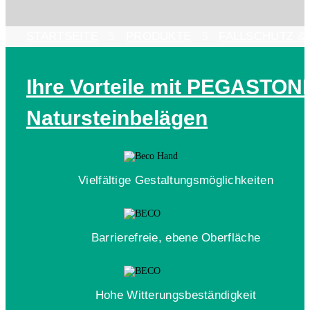
STARTSEITE
5
PRODUKTE
5
FALLSCHUTZ &
Ihre Vorteile mit PEGASTON
Natursteinbelägen
Vielfältige Gestaltungs­möglichkeiten
Barrierefreie, ebene Oberfläche
Hohe Witterungs­beständigkeit