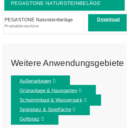
PEGASTONE NATURSTEINBELÄGE
Download
PEGASTONE Natursteinbeläge
Produktbroschüre
Weitere Anwendungsgebiete
Außenanlagen
Grünanlage & Hausgarten
Schwimmbad & Wasserpark
Spielplatz & Spielfäche
Golfplatz