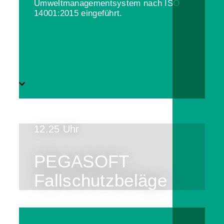
Umweltmanagementsystem nach ISO
14001:2015 eingeführt.
12.25 Uhr
PEGASOFT
Fallschutzbeläge