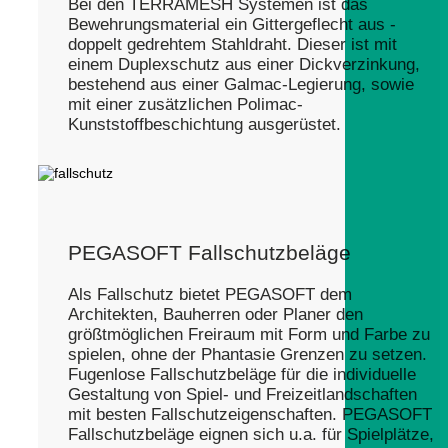
Bei den TERRAMESH Systemen ist das
Bewehrungsmaterial ein Gittergeflecht aus ­
doppelt gedrehtem Stahldraht. Dieser ist mit
einem Duplexschutz aus einer Dickver­zinkung,
bestehend aus einer Galmac-Legierung, sowie
mit einer zusätzlichen Polimac-
Kunststoffbeschichtung ausgerüstet.
PEGASOFT Fallschutzbeläge
Als Fallschutz bietet PEGASOFT dem
Architekten, Bauherren oder Planer den
größtmöglichen Freiraum mit Form und Farbe zu
spielen, ohne der Phantasie Grenzen zu setzen.
Fugenlose Fallschutzbeläge für die individuelle
Gestaltung von Spiel- und Freizeitlandschaften
mit besten Fallschutzeigenschaften. PEGASOFT
Fallschutzbeläge eignen sich u.a. für Spielplätze,