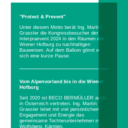
"Protect & Prevent"
Unter diesem Motto berät Ing. Martin
Grassler die Kongressbesucher der
Interpraevent 2024 in den Räumen der
Wiener Hofburg zu nachhaltigen
Bauweisen. Auf dem Balkon gönnt er
sich eine kurze Pause.
Vom Alpenvorland bis in die Wiener
Hofburg
Seit 2020 ist BECO BERMÜLLER auch
in Österreich vertreten. Ing. Martin
Grassler leitet mit viel persönlichem
Engagement und Energie das
gemeinsame Tochterunternehmen in
Wolfsberg, Kärnten.