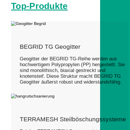
Top-Produkte
BEGRID TG Geogitter
Geogitter der BEGRID TG-Reihe werden aus
hochwertigem Polypropylen (PP) hergestellt. Sie
sind monolithisch, biaxial gestreckt und
knotensteif. Diese Struktur macht BEGRID TG
Geogitter äußerst robust und widerstandsfähig.
TERRAMESH Steilböschungssysteme