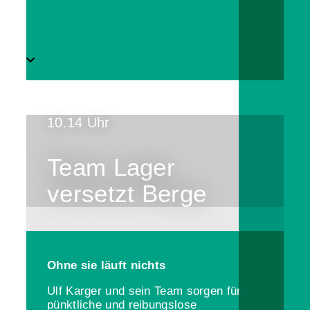
10.14 Uhr
Team Lager
versetzt Berge
Ohne sie läuft nichts
Ulf Karger und sein Team sorgen für
pünktliche und reibungslose