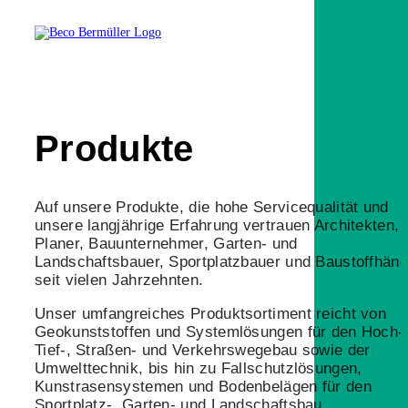
Produkte
Auf unsere Produkte, die hohe Servicequalität und
unsere langjährige Erfahrung vertrauen Architekten,
Planer, Bauunternehmer, Garten- und
Landschaftsbauer, Sportplatzbauer und Baustoffhänd
seit vielen Jahrzehnten.
Unser umfangreiches Produktsortiment reicht von
Geokunststoffen und Systemlösungen für den Hoch-
Tief-, Straßen- und Verkehrswegebau sowie der
Umwelttechnik, bis hin zu Fallschutzlösungen,
Kunstrasensystemen und Bodenbelägen für den
Sportplatz-, Garten- und Landschaftsbau.