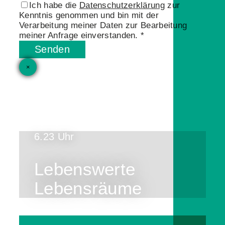
Ich habe die
Datenschutzerklärung
zur
Kenntnis genommen und bin mit der
Verarbeitung meiner Daten zur Bearbeitung
meiner Anfrage einverstanden. *
Senden
×
6.23 Uhr
Lebenswerte
Lebensräume