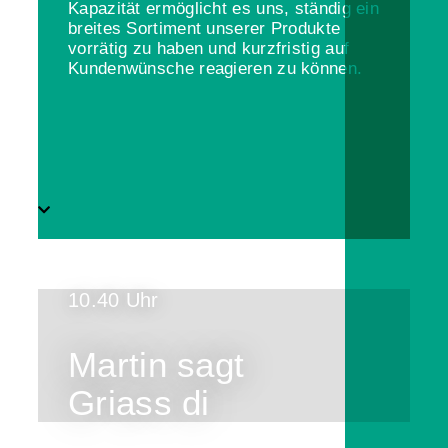
Kapazität ermöglicht es uns, ständig ein
breites Sortiment unserer Produkte
vorrätig zu haben und kurzfristig auf
Kundenwünsche reagieren zu können.
10.40 Uhr
Martin sagt
Griass di