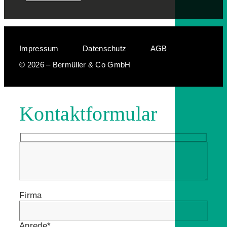
Impressum
Datenschutz
AGB
© 2026 – Bermüller & Co GmbH
Kontaktformular
Firma
Anrede*