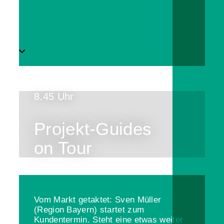
8.45 Uhr
Projekt-Guides
on Tour
Vom Markt getaktet: Sven Müller
(Region Bayern) startet zum
Kundentermin. Steht eine etwas weiter