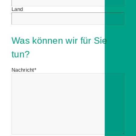
Land
Was können wir für Sie
tun?
Nachricht*