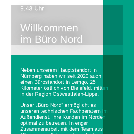
9.43 Uhr
Willkommen
im Büro Nord
Neben unserem Hauptstandort in
Nürnberg haben wir seit 2020 auch
einen Bürostandort in Lemgo, 25
Kilometer östlich von Bielefeld, mitten
in der Region Ostwestfalen-Lippe.
Unser „Büro Nord“ ermöglicht es
unseren technischen Fachberatern im
Außendienst, ihre Kunden im Norden
optimal zu betreuen. In enger
Zusammenarbeit mit dem Team aus