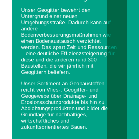
Unser Geogitter bewehrt den
Untergrund einer neuen
Umgehungsstraße. Dadurch kann auf
andere
Bodenverbesserungsmaßnahmen wie
einen Bodenaustausch verzichtet
werden. Das spart Zeit und Ressourcen
– eine deutliche Effizienzsteigerung für
diese und die anderen rund 300
Baustellen, die wir jährlich mit
Geogittern beliefern.
Unser Sortiment an Geobaustoffen
reicht von Vlies-, Geogitter- und
Geogewebe über Drainage- und
Erosionsschutzprodukte bis hin zu
Abdichtungsprodukten und bildet die
Grundlage für nachhaltiges,
wirtschaftliches und
zukunftsorientiertes Bauen.