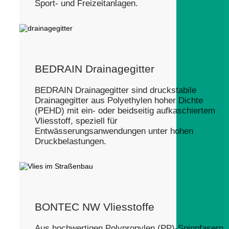
Sport- und Freizeitanlagen.
BEDRAIN Drainagegitter
BEDRAIN Drainagegitter sind druckstabile
Drainagegitter aus Polyethylen hoher Dichte
(PEHD) mit ein- oder beidseitig aufkaschiertem
Vliesstoff, speziell für
Entwässerungsanwendungen unter hohen
Druckbelastungen.
BONTEC NW Vliesstoffe
Aus hochwertigen Polypropylen (PP)-Spinnfasern