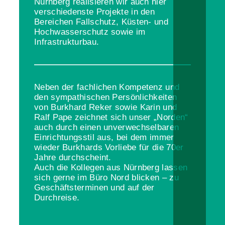
Nürnberg realisieren wir auch hier
verschiedenste Projekte in den
Bereichen Fallschutz, Küsten- und
Hochwasserschutz sowie im
Infrastrukturbau.
Neben der fachlichen Kompetenz und
den sympathischen Persönlichkeiten
von Burkhard Reker sowie Karin und
Ralf Pape zeichnet sich unser „Norden“
auch durch einen unverwechselbaren
Einrichtungsstil aus, bei dem immer
wieder Burkhards Vorliebe für die 70er
Jahre durchscheint.
Auch die Kollegen aus Nürnberg lassen
sich gerne im Büro Nord blicken – zu
Geschäftsterminen und auf der
Durchreise.