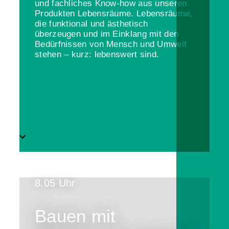
und fachliches Know-how aus unseren
Produkten Lebensräume. Lebensräume,
die funktional und ästhetisch
überzeugen und im Einklang mit den
Bedürfnissen von Mensch und Umwelt
stehen – kurz: lebenswert sind.
8.05 Uhr
Bauen mit