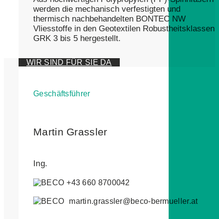
werden die mechanisch verfestigten und
thermisch nachbehandelten BONTEC NW
Vliesstoffe in den Geotextilen Robustheitsklassen
GRK 3 bis 5 hergestellt.
WIR SIND FÜR SIE DA
Geschäftsführer
Martin Grassler
Ing.
+43 660 8700042
martin.grassler@beco-bermueller.at