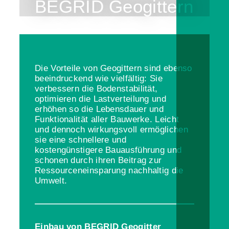
BEGRID Geogittern
Die Vorteile von Geogittern sind ebenso
beeindruckend wie vielfältig: Sie
verbessern die Bodenstabilität,
optimieren die Lastverteilung und
erhöhen so die Lebensdauer und
Funktionalität aller Bauwerke. Leicht
und dennoch wirkungsvoll ermöglichen
sie eine schnellere und
kostengünstigere Bauausführung und
schonen durch ihren Beitrag zur
Ressourceneinsparung nachhaltig die
Umwelt.
Einbau von BEGRID Geogitter