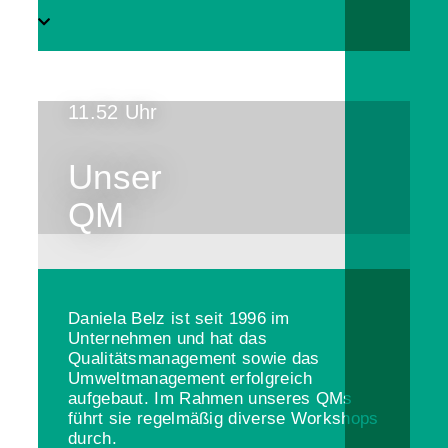
11.52 Uhr
Unser
QM
Daniela Belz ist seit 1996 im
Unternehmen und hat das
Qualitätsmanagement sowie das
Umweltmanagement erfolgreich
aufgebaut. Im Rahmen unseres QMs
führt sie regelmäßig diverse Workshops
durch.