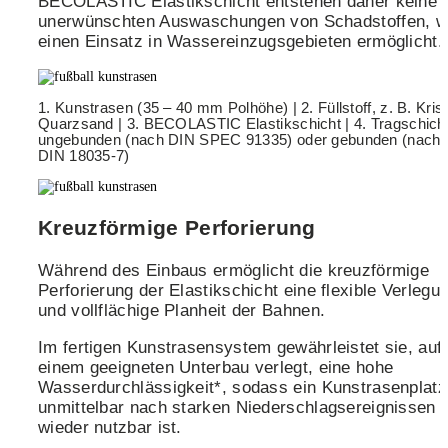
BECOLASTIC Elastikschicht entstehen daher keine
unerwünschten Auswaschungen von Schadstoffen, 
einen Einsatz in Wassereinzugsgebieten ermöglicht.
1. Kunstrasen (35 – 40 mm Polhöhe) | 2. Füllstoff, z. B. Krist
Quarzsand | 3. BECOLASTIC Elastikschicht | 4. Tragschicht
ungebunden (nach DIN SPEC 91335) oder gebunden (nach
DIN 18035-7)
Kreuzförmige Perforierung
Während des Einbaus ermöglicht die kreuzförmige
Perforierung der Elastikschicht eine flexible Verlegu
und vollflächige Planheit der Bahnen.
Im fertigen Kunstrasensystem gewährleistet sie, auf
einem geeigneten Unterbau verlegt, eine hohe
Wasserdurchlässigkeit*, sodass ein Kunstrasenplatz
unmittelbar nach starken Niederschlagsereignissen
wieder nutzbar ist.