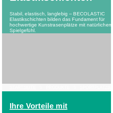
Stabil, elastisch, langlebig – BECOLASTIC
Elastikschichten bilden das Fundament für
hochwertige Kunstrasenplätze mit natürlichem
Spielgefühl.
STARTSEITE
5
PRODUKTE
5
SPORTPLATZB
Ihre Vorteile mit