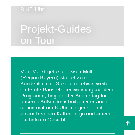
8.45 Uhr
Projekt-Guides
on Tour
Vom Markt getaktet: Sven Müller
(Region Bayern) startet zum
Kundentermin. Steht eine etwas weiter
entfernte Baustelleneinweisung auf dem
Programm, beginnt der Arbeitstag für
unseren Außendienstmitarbeiter auch
schon mal um 6 Uhr morgens – mit
einem frischen Kaffee to go und einem
Lächeln im Gesicht.