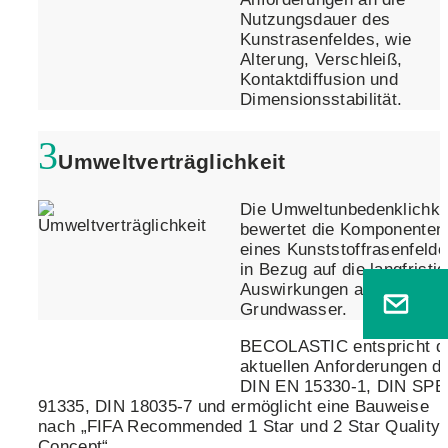
Nutzungsdauer des
Kunstrasenfeldes, wie
Alterung, Verschleiß,
Kontaktdiffusion und
Dimensionsstabilität.
Umweltverträglichkeit
Die Umweltunbedenklichke
bewertet die Komponenten
eines Kunststoffrasenfeld
in Bezug auf die langfristi
Auswirkungen auf Boden u
Grundwasser.
BECOLASTIC entspricht d
aktuellen Anforderungen d
DIN EN 15330-1, DIN SP
91335, DIN 18035-7 und ermöglicht eine Bauweise
nach „FIFA Recommended 1 Star und 2 Star Quality
Concept“.