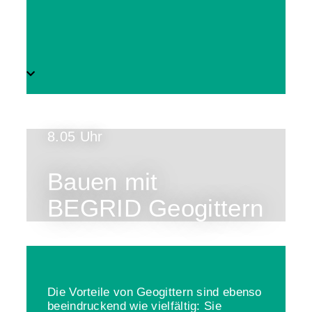
8.05 Uhr
Bauen mit
BEGRID Geogittern
Die Vorteile von Geogittern sind ebenso
beeindruckend wie vielfältig: Sie