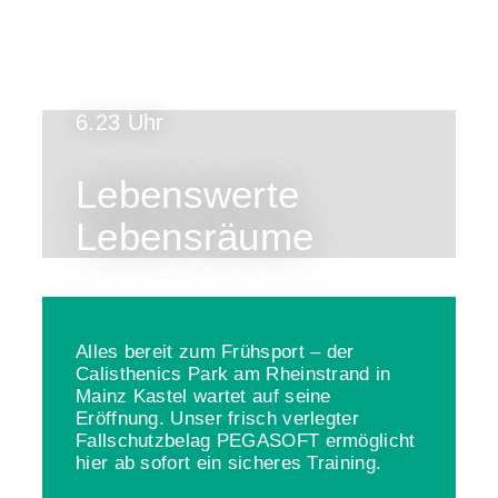
6.23 Uhr
Lebenswerte
Lebensräume
Alles bereit zum Frühsport – der
Calisthenics Park am Rheinstrand in
Mainz Kastel wartet auf seine
Eröffnung. Unser frisch verlegter
Fallschutzbelag PEGASOFT ermöglicht
hier ab sofort ein sicheres Training.