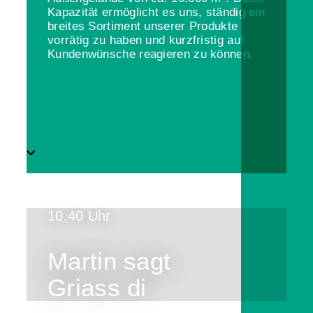
Kapazität ermöglicht es uns, ständig ein
breites Sortiment unserer Produkte
vorrätig zu haben und kurzfristig auf
Kundenwünsche reagieren zu können.
10.40 Uhr
Martin sagt
Griass di