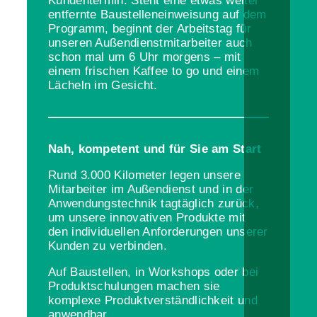
Kundentermin. Steht eine etwas weiter
entfernte Baustelleneinweisung auf dem
Programm, beginnt der Arbeitstag für
unseren Außendienstmitarbeiter auch
schon mal um 6 Uhr morgens – mit
einem frischen Kaffee to go und einem
Lächeln im Gesicht.
Nah, kompetent und für Sie am Start
Rund 3.000 Kilometer legen unsere
Mitarbeiter im Außendienst und in der
Anwendungstechnik tagtäglich zurück,
um unsere innovativen Produkte mit
den individuellen Anforderungen unserer
Kunden zu verbinden.
Auf Baustellen, in Workshops oder bei
Produktschulungen machen sie
komplexe Produktverständlichkeit und
anwendbar.