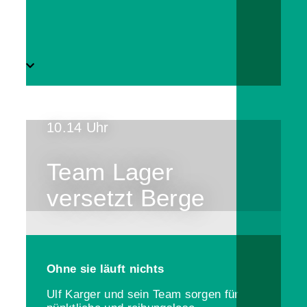
10.14 Uhr
Team Lager
versetzt Berge
Ohne sie läuft nichts
Ulf Karger und sein Team sorgen für