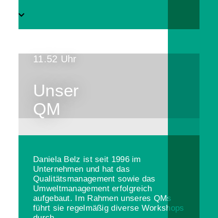
11.52 Uhr
Unser
QM
Daniela Belz ist seit 1996 im
Unternehmen und hat das
Qualitätsmanagement sowie das
Umweltmanagement erfolgreich
aufgebaut. Im Rahmen unseres QMs
führt sie regelmäßig diverse Workshops
durch.