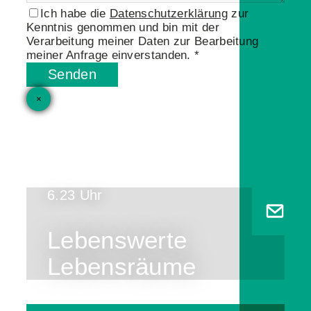
Ich habe die
Datenschutzerklärung
zur
Kenntnis genommen und bin mit der
Verarbeitung meiner Daten zur Bearbeitung
meiner Anfrage einverstanden. *
Senden
×
6.23 Uhr
Lebenswerte
Lebensräume