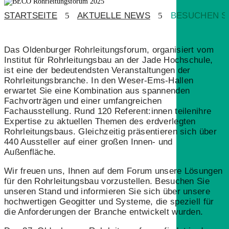
STARTSEITE
5
AKTUELLE NEWS
5
BESUCHEN S
Das Oldenburger Rohrleitungsforum, organisiert vom
Institut für Rohrleitungsbau an der Jade Hochschule,
ist eine der bedeutendsten Veranstaltungen der
Rohrleitungsbranche. In den Weser-Ems-Hallen
erwartet Sie eine Kombination aus spannenden
Fachvorträgen und einer umfangreichen
Fachausstellung. Rund 120 Referent:innen teilenihre
Expertise zu aktuellen Themen des erdverlegten
Rohrleitungsbaus. Gleichzeitig präsentieren sich über
440 Aussteller auf einer großen Innen- und
Außenfläche.
Wir freuen uns, Ihnen auf dem Forum unsere Lösungen
für den Rohrleitungsbau vorzustellen. Besuchen Sie
unseren Stand und informieren Sie sich über unsere
hochwertigen Geogitter und Systeme, die speziell für
die Anforderungen der Branche entwickelt wurden.