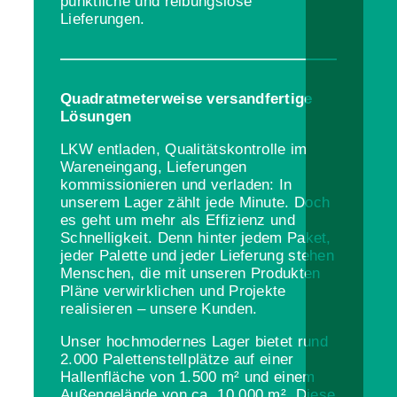
pünktliche und reibungslose
Lieferungen.
Quadratmeterweise versandfertige
Lösungen
LKW entladen, Qualitätskontrolle im
Wareneingang, Lieferungen
kommissionieren und verladen: In
unserem Lager zählt jede Minute. Doch
es geht um mehr als Effizienz und
Schnelligkeit. Denn hinter jedem Paket,
jeder Palette und jeder Lieferung stehen
Menschen, die mit unseren Produkten
Pläne verwirklichen und Projekte
realisieren – unsere Kunden.
Unser hochmodernes Lager bietet rund
2.000 Palettenstellplätze auf einer
Hallenfläche von 1.500 m² und einem
Außengelände von ca. 10.000 m². Diese