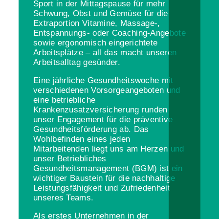
Sport in der Mittagspause für mehr
Schwung, Obst und Gemüse für die
Extraportion Vitamine, Massage-,
Entspannungs- oder Coaching-Angebote
sowie ergonomisch eingerichtete
Arbeitsplätze – all das macht unseren
Arbeitsalltag gesünder.
Eine jährliche Gesundheitswoche mit
verschiedenen Vorsorgeangeboten und
eine betriebliche
Krankenzusatzversicherung runden
unser Engagement für die präventive
Gesundheitsförderung ab. Das
Wohlbefinden eines jeden
Mitarbeitenden liegt uns am Herzen und
unser Betriebliches
Gesundheitsmanagement (BGM) ist ein
wichtiger Baustein für die nachhaltige
Leistungsfähigkeit und Zufriedenheit
unseres Teams.
Als erstes Unternehmen in der