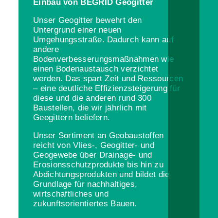
Einbau von BEGRID Geogitter
Unser Geogitter bewehrt den
Untergrund einer neuen
Umgehungsstraße. Dadurch kann auf
andere
Bodenverbesserungsmaßnahmen wie
einen Bodenaustausch verzichtet
werden. Das spart Zeit und Ressourcen
– eine deutliche Effizienzsteigerung für
diese und die anderen rund 300
Baustellen, die wir jährlich mit
Geogittern beliefern.
Unser Sortiment an Geobaustoffen
reicht von Vlies-, Geogitter- und
Geogewebe über Drainage- und
Erosionsschutzprodukte bis hin zu
Abdichtungsprodukten und bildet die
Grundlage für nachhaltiges,
wirtschaftliches und
zukunftsorientiertes Bauen.