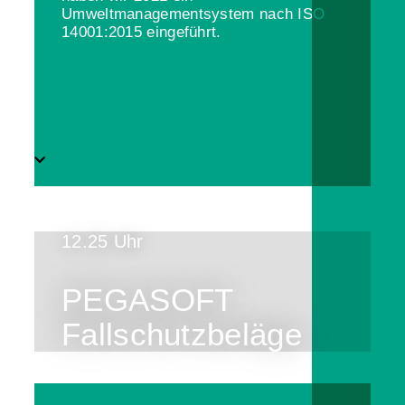
Umweltmanagementsystem nach ISO
14001:2015 eingeführt.
12.25 Uhr
PEGASOFT
Fallschutzbeläge