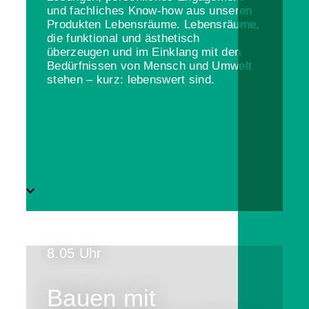
und fachliches Know-how aus unseren
Produkten Lebensräume. Lebensräume,
die funktional und ästhetisch
überzeugen und im Einklang mit den
Bedürfnissen von Mensch und Umwelt
stehen – kurz: lebenswert sind.
8.05 Uhr
Bauen mit