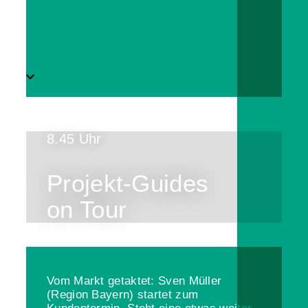
8.45 Uhr
Projekt-Guides
on Tour
Vom Markt getaktet: Sven Müller
(Region Bayern) startet zum