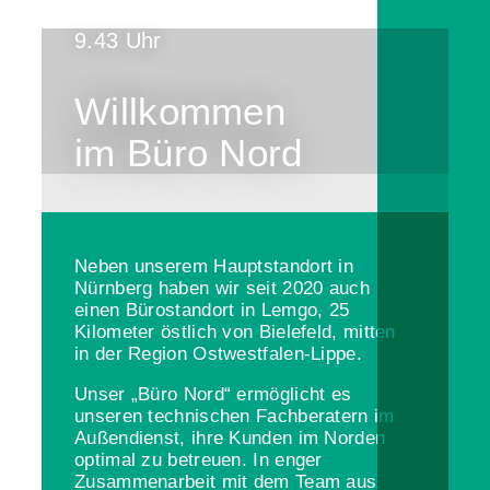
9.43 Uhr
Willkommen
im Büro Nord
Neben unserem Hauptstandort in
Nürnberg haben wir seit 2020 auch
einen Bürostandort in Lemgo, 25
Kilometer östlich von Bielefeld, mitten
in der Region Ostwestfalen-Lippe.
Unser „Büro Nord“ ermöglicht es
unseren technischen Fachberatern im
Außendienst, ihre Kunden im Norden
optimal zu betreuen. In enger
Zusammenarbeit mit dem Team aus