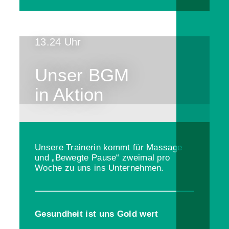
13.24 Uhr
Unser BGM
in Aktion
Unsere Trainerin kommt für Massage
und „Bewegte Pause“ zweimal pro
Woche zu uns ins Unternehmen.
Gesundheit ist uns Gold wert