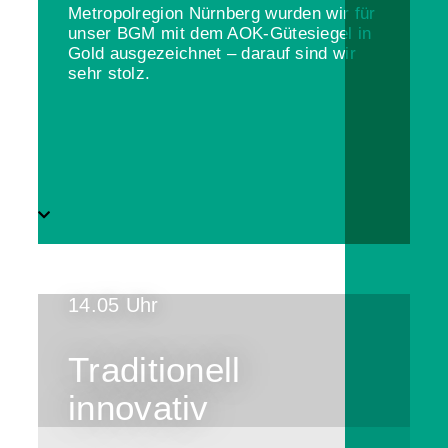
Metropolregion Nürnberg wurden wir für
unser BGM mit dem AOK-Gütesiegel in
Gold ausgezeichnet – darauf sind wir
sehr stolz.
14.05 Uhr
Traditionell
innovativ