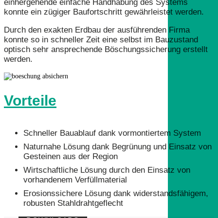
einhergehende einfache Handhabung des Systems
konnte ein zügiger Baufortschritt gewährleistet werden.
Durch den exakten Erdbau der ausführenden Firma
konnte so in schneller Zeit eine selbst im Bauzustand
optisch sehr ansprechende Böschungssicherung erstellt
werden.
Vorteile
Schneller Bauablauf dank vormontiertem System
Naturnahe Lösung dank Begrünung und Einsatz von
Gesteinen aus der Region
Wirtschaftliche Lösung durch den Einsatz von
vorhandenem Verfüllmaterial
Erosionssichere Lösung dank widerstandsfähigem,
robusten Stahldrahtgeflecht