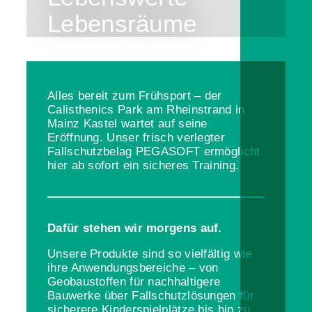
Lebensräume
Alles bereit zum Frühsport – der
Calisthenics Park am Rheinstrand in
Mainz Kastel wartet auf seine
Eröffnung. Unser frisch verlegter
Fallschutzbelag PEGASOFT ermöglicht
hier ab sofort ein sicheres Training.
Dafür stehen wir morgens auf.
Unsere Produkte sind so vielfältig wie
ihre Anwendungsbereiche – von
Geobaustoffen für nachhaltigere
Bauwerke über Fallschutzlösungen für
sicherere Kinderspielplätze bis hin zu