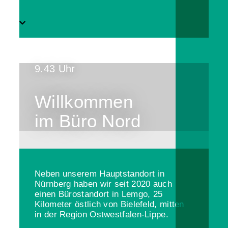
9.43 Uhr
Willkommen
im Büro Nord
Neben unserem Hauptstandort in
Nürnberg haben wir seit 2020 auch
einen Bürostandort in Lemgo, 25
Kilometer östlich von Bielefeld, mitten
in der Region Ostwestfalen-Lippe.