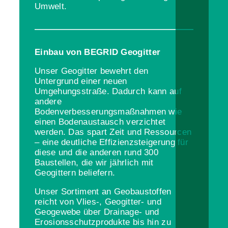
Umwelt.
Einbau von BEGRID Geogitter
Unser Geogitter bewehrt den
Untergrund einer neuen
Umgehungsstraße. Dadurch kann auf
andere
Bodenverbesserungsmaßnahmen wie
einen Bodenaustausch verzichtet
werden. Das spart Zeit und Ressourcen
– eine deutliche Effizienzsteigerung für
diese und die anderen rund 300
Baustellen, die wir jährlich mit
Geogittern beliefern.
Unser Sortiment an Geobaustoffen
reicht von Vlies-, Geogitter- und
Geogewebe über Drainage- und
Erosionsschutzprodukte bis hin zu