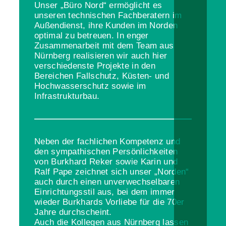
Unser „Büro Nord“ ermöglicht es
unseren technischen Fachberatern im
Außendienst, ihre Kunden im Norden
optimal zu betreuen. In enger
Zusammenarbeit mit dem Team aus
Nürnberg realisieren wir auch hier
verschiedenste Projekte in den
Bereichen Fallschutz, Küsten- und
Hochwasserschutz sowie im
Infrastrukturbau.
Neben der fachlichen Kompetenz und
den sympathischen Persönlichkeiten
von Burkhard Reker sowie Karin und
Ralf Pape zeichnet sich unser „Norden“
auch durch einen unverwechselbaren
Einrichtungsstil aus, bei dem immer
wieder Burkhards Vorliebe für die 70er
Jahre durchscheint.
Auch die Kollegen aus Nürnberg lassen