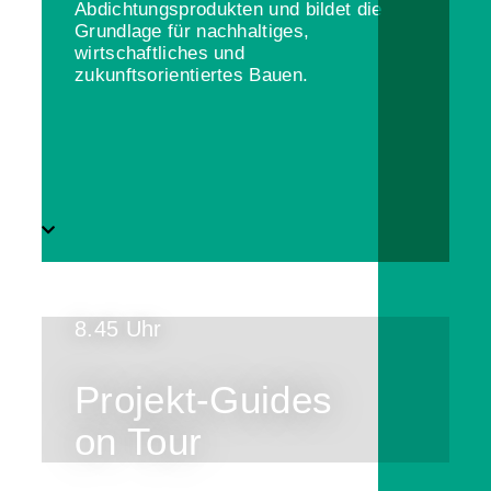
Abdichtungsprodukten und bildet die
Grundlage für nachhaltiges,
wirtschaftliches und
zukunftsorientiertes Bauen.
8.45 Uhr
Projekt-Guides
on Tour