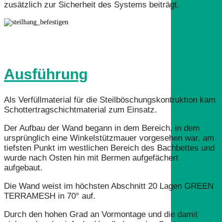
zusätzlich zur Sicherheit des Systems beiträgt.
Ausführung
Als Verfüllmaterial für die Steilböschungskontruktion kam
Schottertragschichtmaterial zum Einsatz.
Der Aufbau der Wand begann in dem Bereich, in dem
ursprünglich eine Winkelstützmauer vorgesehen war, am
tiefsten Punkt im westlichen Bereich des Bachbettes und
wurde nach Osten hin mit Bermen aufgefächert
aufgebaut.
Die Wand weist im höchsten Abschnitt 20 Lagen GREEN
TERRAMESH in 70° auf.
Durch den hohen Grad an Vormontage und die damit