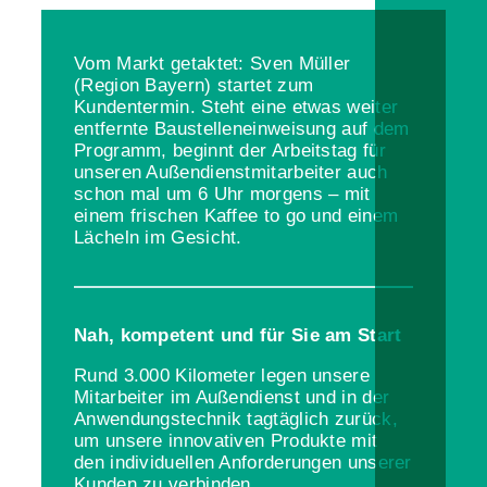
Vom Markt getaktet: Sven Müller
(Region Bayern) startet zum
Kundentermin. Steht eine etwas weiter
entfernte Baustelleneinweisung auf dem
Programm, beginnt der Arbeitstag für
unseren Außendienstmitarbeiter auch
schon mal um 6 Uhr morgens – mit
einem frischen Kaffee to go und einem
Lächeln im Gesicht.
Nah, kompetent und für Sie am Start
Rund 3.000 Kilometer legen unsere
Mitarbeiter im Außendienst und in der
Anwendungstechnik tagtäglich zurück,
um unsere innovativen Produkte mit
den individuellen Anforderungen unserer
Kunden zu verbinden.