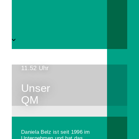
11.52 Uhr
Unser
QM
Daniela Belz ist seit 1996 im
Unternehmen und hat das