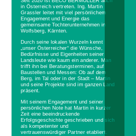
Seit 2020 ist BECO BERMÜLLER auch
in Österreich vertreten. Ing. Martin
Grassler leitet mit viel persönlichem
Engagement und Energie das
gemeinsame Tochterunternehmen in
Wolfsberg, Kärnten.
Durch seine lokalen Wurzeln kennt
„unser Österreicher“ die Wünsche,
Bedürfnisse und Eigenheiten seiner
Landsleute wie kaum ein anderer. Man
trifft ihn bei Beratungsterminen, auf
Baustellen und Messen: Ob auf dem
Berg, im Tal oder in der Stadt – Martin
und seine Projekte sind im ganzen Land
präsent.
Mit seinem Engagement und seiner
persönlichen Note hat Martin in kurzer
Zeit eine beeindruckende
Erfolgsgeschichte geschrieben und sich
als kompetenter und
vertrauenswürdiger Partner etabliert.