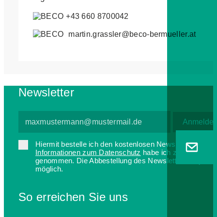
+43 660 8700042
martin.grassler@beco-bermueller.at
Newsletter
Hiermit bestelle ich den kostenlosen Newsletter. Die
Informationen zum Datenschutz
habe ich zur Kenntnis
genommen. Die Abbestellung des Newsletters ist jederz
möglich.
So erreichen Sie uns