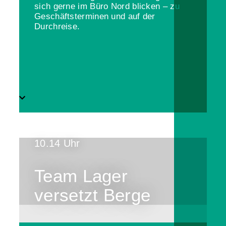
sich gerne im Büro Nord blicken – zu
Geschäftsterminen und auf der
Durchreise.
10.14 Uhr
Team Lager
versetzt Berge