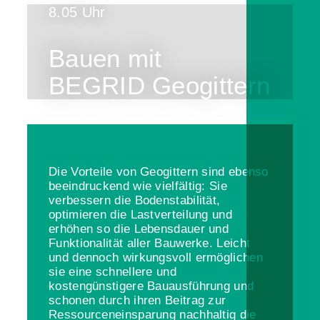
8.05 Uhr
Bauen mit
BEGRID Geogittern
Die Vorteile von Geogittern sind ebenso
beeindruckend wie vielfältig: Sie
verbessern die Bodenstabilität,
optimieren die Lastverteilung und
erhöhen so die Lebensdauer und
Funktionalität aller Bauwerke. Leicht
und dennoch wirkungsvoll ermöglichen
sie eine schnellere und
kostengünstigere Bauausführung und
schonen durch ihren Beitrag zur
Ressourceneinsparung nachhaltig die