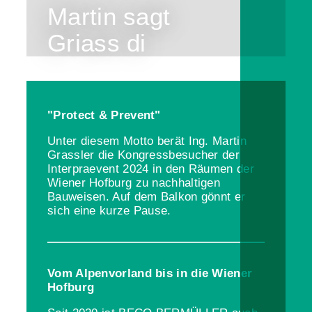
Martin sagt
Griass di
"Protect & Prevent"
Unter diesem Motto berät Ing. Martin
Grassler die Kongressbesucher der
Interpraevent 2024 in den Räumen der
Wiener Hofburg zu nachhaltigen
Bauweisen. Auf dem Balkon gönnt er
sich eine kurze Pause.
Vom Alpenvorland bis in die Wiener
Hofburg