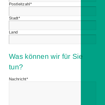
Postleitzahl*
Stadt*
Land
Was können wir für Sie
tun?
Nachricht*