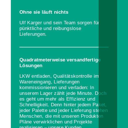
Ohne sie läuft nichts
Ulf Karger und sein Team sorgen für
pünktliche und reibungslose
Lieferungen.
Quadratmeterweise versandfertige
Lösungen
LKW entladen, Qualitätskontrolle im
Wareneingang, Lieferungen
kommissionieren und verladen: In
unserem Lager zählt jede Minute. Doch
es geht um mehr als Effizienz und
Schnelligkeit. Denn hinter jedem Paket,
jeder Palette und jeder Lieferung stehen
Menschen, die mit unseren Produkten
Pläne verwirklichen und Projekte
realisieren – unsere Kunden.