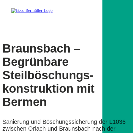
Braunsbach –
Begrünbare
Steilböschungs-
konstruktion mit
Bermen
Sanierung und Böschungssicherung der L1036
zwischen Orlach und Braunsbach nach der