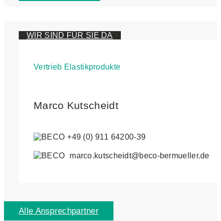
WIR SIND FÜR SIE DA
Vertrieb Elastikprodukte
Marco Kutscheidt
+49 (0) 911 64200-39
marco.kutscheidt@beco-bermueller.de
Alle Ansprechpartner