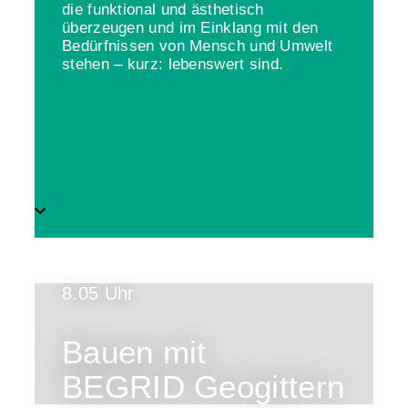
die funktional und ästhetisch
überzeugen und im Einklang mit den
Bedürfnissen von Mensch und Umwelt
stehen – kurz: lebenswert sind.
8.05 Uhr
Bauen mit
BEGRID Geogittern