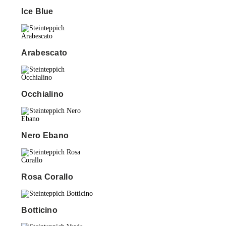
Ice Blue
Arabescato
Occhialino
Nero Ebano
Rosa Corallo
Botticino