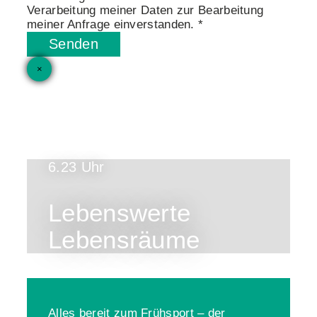
Verarbeitung meiner Daten zur Bearbeitung
meiner Anfrage einverstanden. *
Senden
×
6.23 Uhr
Lebenswerte
Lebensräume
Alles bereit zum Frühsport – der