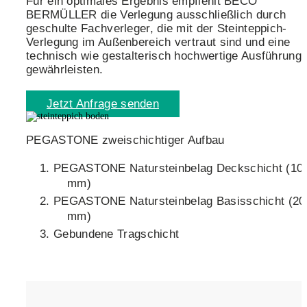
Für ein optimales Ergebnis empfiehlt BECO
BERMÜLLER die Verlegung ausschließlich durch
geschulte Fachverleger, die mit der Steinteppich-
Verlegung im Außenbereich vertraut sind und eine
technisch wie gestalterisch hochwertige Ausführung
gewährleisten.
Jetzt Anfrage senden
PEGASTONE zweischichtiger Aufbau
PEGASTONE Natursteinbelag Deckschicht (10
mm)
PEGASTONE Natursteinbelag Basisschicht (20
mm)
Gebundene Tragschicht