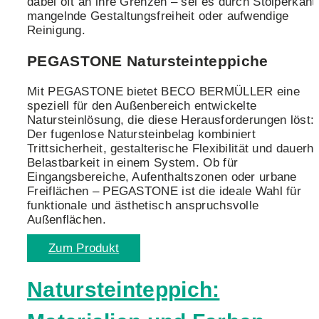
dabei oft an ihre Grenzen – sei es durch Stolperkant
mangelnde Gestaltungsfreiheit oder aufwendige
Reinigung.
PEGASTONE Natursteinteppiche
Mit PEGASTONE bietet BECO BERMÜLLER eine
speziell für den Außenbereich entwickelte
Natursteinlösung, die diese Herausforderungen löst:
Der fugenlose Natursteinbelag kombiniert
Trittsicherheit, gestalterische Flexibilität und dauerha
Belastbarkeit in einem System. Ob für
Eingangsbereiche, Aufenthaltszonen oder urbane
Freiflächen – PEGASTONE ist die ideale Wahl für
funktionale und ästhetisch anspruchsvolle
Außenflächen.
Zum Produkt
Natursteinteppich: