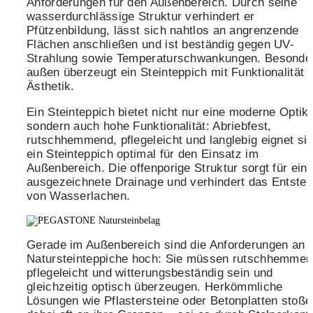
Anforderungen für den Außenbereich. Durch seine
wasserdurchlässige Struktur verhindert er
Pfützenbildung, lässt sich nahtlos an angrenzende
Flächen anschließen und ist beständig gegen UV-
Strahlung sowie Temperaturschwankungen. Besonde
außen überzeugt ein Steinteppich mit Funktionalität 
Ästhetik.
Ein Steinteppich bietet nicht nur eine moderne Optik,
sondern auch hohe Funktionalität: Abriebfest,
rutschhemmend, pflegeleicht und langlebig eignet si
ein Steinteppich optimal für den Einsatz im
Außenbereich. Die offenporige Struktur sorgt für ein
ausgezeichnete Drainage und verhindert das Entste
von Wasserlachen.
Gerade im Außenbereich sind die Anforderungen an
Natursteinteppiche hoch: Sie müssen rutschhemmen
pflegeleicht und witterungsbeständig sein und
gleichzeitig optisch überzeugen. Herkömmliche
Lösungen wie Pflastersteine oder Betonplatten stoße