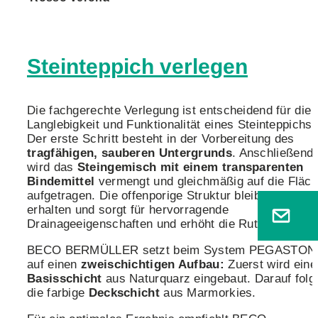
Steinteppich verlegen
Die fachgerechte Verlegung ist entscheidend für die
Langlebigkeit und Funktionalität eines Steinteppichs.
Der erste Schritt besteht in der Vorbereitung des
tragfähigen, sauberen Untergrunds
. Anschließend
wird das
Steingemisch mit einem transparenten
Bindemittel
vermengt und gleichmäßig auf die Fläc
aufgetragen. Die offenporige Struktur bleibt dabei
erhalten und sorgt für hervorragende
Drainageeigenschaften und erhöht die Rutschfestigke
BECO BERMÜLLER setzt beim System PEGASTON
auf einen
zweischichtigen Aufbau:
Zuerst wird eine
Basisschicht
aus Naturquarz eingebaut. Darauf folg
die farbige
Deckschicht
aus Marmorkies.