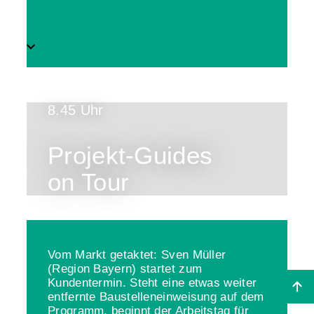
8.45 Uhr
Projekt-Guides
on Tour
Vom Markt getaktet: Sven Müller
(Region Bayern) startet zum
Kundentermin. Steht eine etwas weiter
entfernte Baustelleneinweisung auf dem
Programm, beginnt der Arbeitstag für