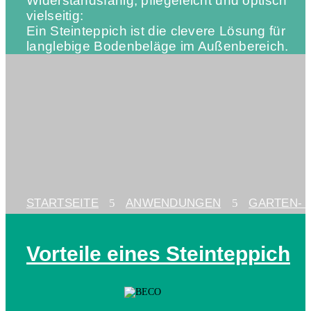
Widerstandsfähig, pflegeleicht und optisch
vielseitig:
Ein Steinteppich ist die clevere Lösung für
langlebige Bodenbeläge im Außenbereich.
STARTSEITE
5
ANWENDUNGEN
5
GARTEN- 
Vorteile eines Steinteppich