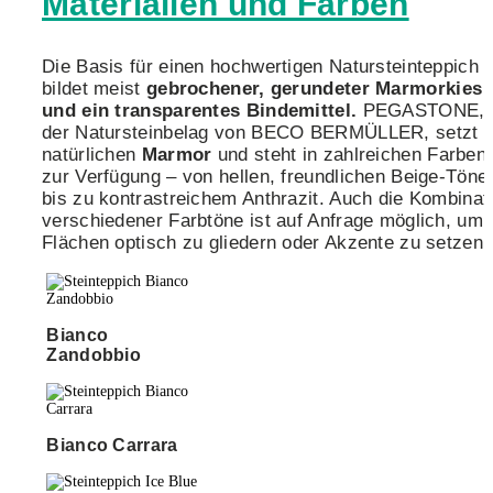
Materialien und Farben
Die Basis für einen hochwertigen Natursteinteppich
bildet meist
gebrochener, gerundeter Marmorkies
und ein transparentes Bindemittel.
PEGASTONE,
der Natursteinbelag von BECO BERMÜLLER, setzt a
natürlichen
Marmor
und steht in zahlreichen Farben
zur Verfügung – von hellen, freundlichen Beige-Töne
bis zu kontrastreichem Anthrazit. Auch die Kombinat
verschiedener Farbtöne ist auf Anfrage möglich, um
Flächen optisch zu gliedern oder Akzente zu setzen.
Bianco
Zandobbio
Bianco Carrara