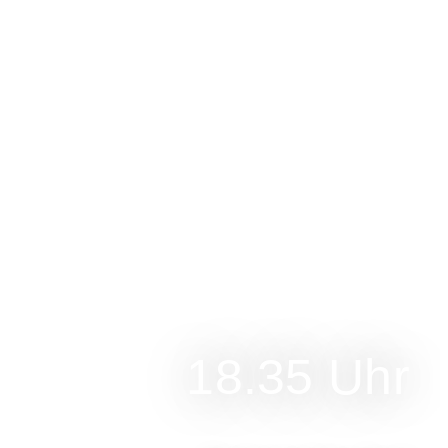
18.35 Uhr