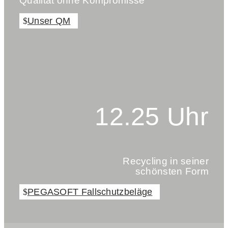
Qualität ohne Kompromisse
Unser QM
12.25 Uhr
Recycling in seiner
schönsten Form
PEGASOFT Fallschutzbeläge