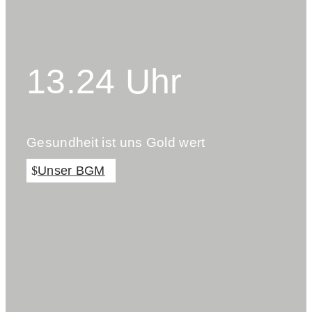
13.24 Uhr
Gesundheit ist uns Gold wert
Unser BGM