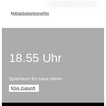
Rückenwind fürs Team
Mitarbeiterbenefits
18.55 Uhr
Spielraum für neue Ideen
Die Zukunft