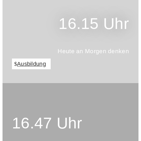
16.15 Uhr
Heute an Morgen denken
Ausbildung
16.47 Uhr