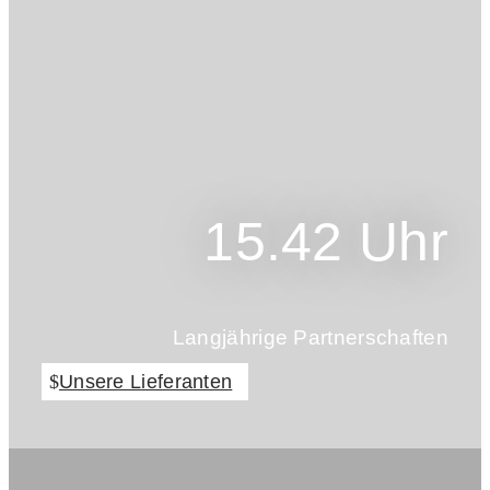
15.42 Uhr
Langjährige Partnerschaften
Unsere Lieferanten