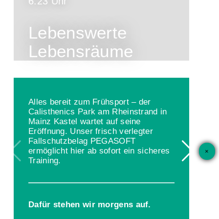
6.23 Uhr
Lebenswerte
Lebensräume
Alles bereit zum Frühsport – der
Calisthenics Park am Rheinstrand in
Mainz Kastel wartet auf seine
Eröffnung. Unser frisch verlegter
Fallschutzbelag PEGASOFT
ermöglicht hier ab sofort ein sicheres
×
Training.
Dafür stehen wir morgens auf.