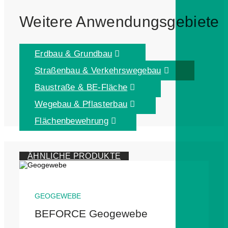
Weitere Anwendungsgebiete
Erdbau & Grundbau
Straßenbau & Verkehrswegebau
Baustraße & BE-Fläche
Wegebau & Pflasterbau
Flächenbewehrung
ÄHNLICHE PRODUKTE
GEOGEWEBE
BEFORCE Geogewebe