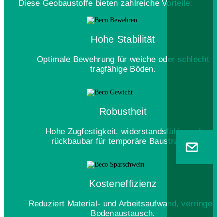
Diese Geobaustoffe bieten zahlreiche Vorteile:
Hohe Stabilität
Optimale Bewehrung für weiche oder schlecht
tragfähige Böden.
Robustheit
Hohe Zugfestigkeit, widerstandsfähig und
rückbaubar für temporäre Baustraßen.
Kosteneffizienz
Reduziert Material- und Arbeitsaufwand, verringer
Bodenaustausch.