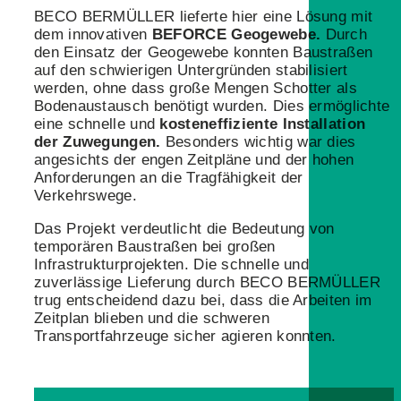
BECO BERMÜLLER lieferte hier eine Lösung mit
dem innovativen
BEFORCE Geogewebe.
Durch
den Einsatz der Geogewebe konnten Baustraßen
auf den schwierigen Untergründen stabilisiert
werden, ohne dass große Mengen Schotter als
Bodenaustausch benötigt wurden. Dies ermöglichte
eine schnelle und
kosteneffiziente Installation
der Zuwegungen.
Besonders wichtig war dies
angesichts der engen Zeitpläne und der hohen
Anforderungen an die Tragfähigkeit der
Verkehrswege.
Das Projekt verdeutlicht die Bedeutung von
temporären Baustraßen bei großen
Infrastrukturprojekten. Die schnelle und
zuverlässige Lieferung durch BECO BERMÜLLER
trug entscheidend dazu bei, dass die Arbeiten im
Zeitplan blieben und die schweren
Transportfahrzeuge sicher agieren konnten.