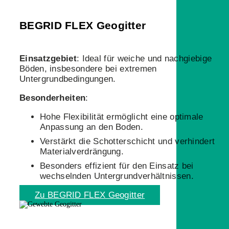
BEGRID FLEX Geogitter
Einsatzgebiet
:
Ideal für weiche und nachgiebige
Böden, insbesondere bei extremen
Untergrundbedingungen.
Besonderheiten
:
Hohe Flexibilität ermöglicht eine optimale
Anpassung an den Boden.
Verstärkt die Schotterschicht und verhindert
Materialverdrängung.
Besonders effizient für den Einsatz bei
wechselnden Untergrundverhältnissen.
Zu BEGRID FLEX Geogitter