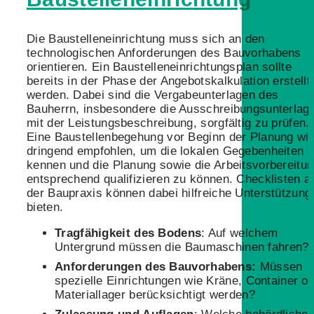
Die Baustelleneinrichtung muss sich an den
technologischen Anforderungen des Bauvorhabens
orientieren. Ein Baustelleneinrichtungsplan sollte
bereits in der Phase der Angebotskalkulation erstellt
werden. Dabei sind die Vergabeunterlagen des
Bauherrn, insbesondere die Ausschreibungsunterlag
mit der Leistungsbeschreibung, sorgfältig zu prüfen.
Eine Baustellenbegehung vor Beginn der Planung wi
dringend empfohlen, um die lokalen Gegebenheiten 
kennen und die Planung sowie die Arbeitsvorbereitu
entsprechend qualifizieren zu können. Checklisten a
der Baupraxis können dabei hilfreiche Unterstützung
bieten.
Tragfähigkeit des Bodens
: Auf welchem
Untergrund müssen die Baumaschinen fahren?
Anforderungen des Bauvorhabens:
Müssen
spezielle Einrichtungen wie Kräne, Container o
Materiallager berücksichtigt werden?