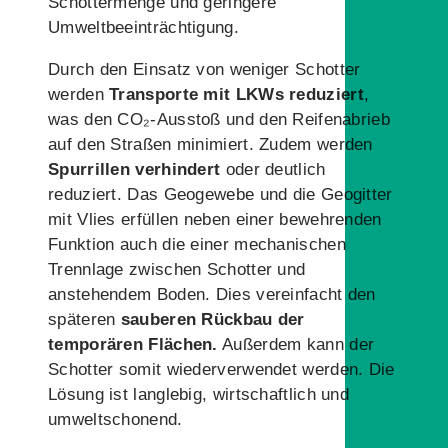
Schottermenge und geringere
Umweltbeeinträchtigung.
Durch den Einsatz von weniger Schotter
werden
Transporte mit LKWs reduziert
,
was den CO₂-Ausstoß und den Reifenabrieb
auf den Straßen minimiert. Zudem werden
Spurrillen verhindert
oder deutlich
reduziert. Das Geogewebe und die Geogitter
mit Vlies erfüllen neben einer bewehrenden
Funktion auch die einer mechanischen
Trennlage zwischen Schotter und
anstehendem Boden. Dies vereinfacht den
späteren
sauberen Rückbau der
temporären Flächen.
Außerdem kann der
Schotter somit wiederverwendet werden. Die
Lösung ist langlebig, wirtschaftlich und
umweltschonend.