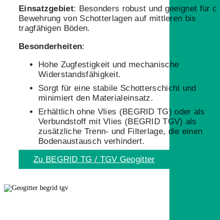
Einsatzgebiet
: Besonders robust und geeignet für di
Bewehrung von Schotterlagen auf mittleren bis
tragfähigen Böden.
Besonderheiten
:
Hohe Zugfestigkeit und mechanische
Widerstandsfähigkeit.
Sorgt für eine stabile Schotterschicht und
minimiert den Materialeinsatz.
Erhältlich ohne Vlies (BEGRID TG) oder als
Verbundstoff mit Vlies (BEGRID TGV) als
zusätzliche Trenn- und Filterlage, die einen
Bodenaustausch verhindert.
Zu BEGRID TG / TGV Geogitter