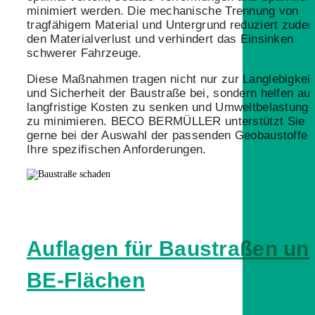
minimiert werden. Die mechanische Trennung von
tragfähigem Material und Untergrund reduziert zude
den Materialverlust und verhindert das Einsinken
schwerer Fahrzeuge.
Diese Maßnahmen tragen nicht nur zur Langlebigkeit
und Sicherheit der Baustraße bei, sondern helfen au
langfristige Kosten zu senken und Umweltbelastung
zu minimieren. BECO BERMÜLLER unterstützt Sie
gerne bei der Auswahl der passenden Geobaustoffe f
Ihre spezifischen Anforderungen.
Auflagen für Baustraßen un
BE-Flächen