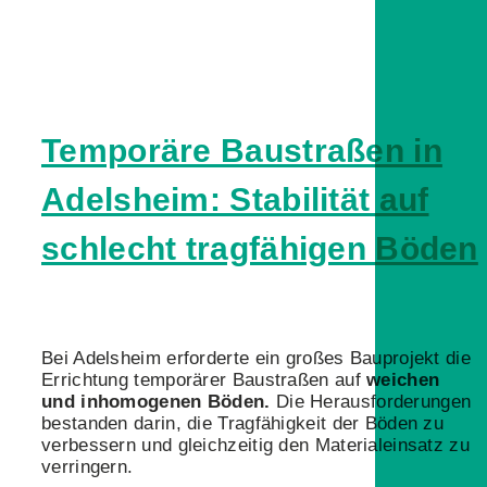
Temporäre Baustraßen in
Adelsheim: Stabilität auf
schlecht tragfähigen Böden
Bei Adelsheim erforderte ein großes Bauprojekt die
Errichtung temporärer Baustraßen auf
weichen
und inhomogenen Böden.
Die Herausforderungen
bestanden darin, die Tragfähigkeit der Böden zu
verbessern und gleichzeitig den Materialeinsatz zu
verringern.