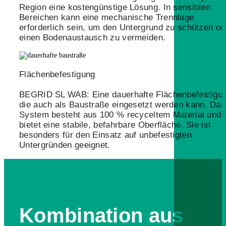
Region eine kostengünstige Lösung. In sensiblen
Bereichen kann eine mechanische Trennlage
erforderlich sein, um den Untergrund zu schützen od
einen Bodenaustausch zu vermeiden.
Flächenbefestigung
BEGRID SL WAB: Eine dauerhafte Flächenbefestigun
die auch als Baustraße eingesetzt werden kann. Das
System besteht aus 100 % recyceltem Material und
bietet eine stabile, befahrbare Oberfläche. Sie ist
besonders für den Einsatz auf unbefestigten
Untergründen geeignet.
Kombination aus