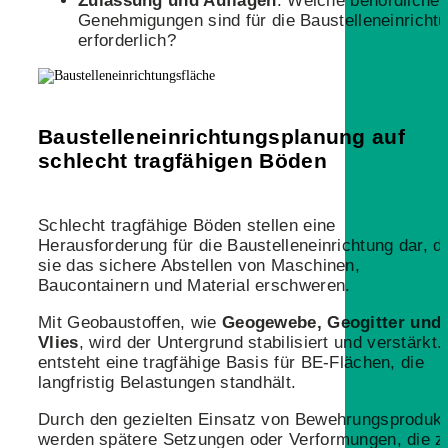
Zulassung und Auflagen
: Welche behördliche
Genehmigungen sind für die Baustelleneinricht
erforderlich?
Baustelleneinrichtungsplanung auf
schlecht tragfähigen Böden
Schlecht tragfähige Böden stellen eine
Herausforderung für die Baustelleneinrichtung dar, d
sie das sichere Abstellen von Maschinen,
Baucontainern und Material erschweren.
Mit Geobaustoffen, wie
Geogewebe, Geogitter und
Vlies
, wird der Untergrund stabilisiert und verstärkt.
entsteht eine tragfähige Basis für BE-Flächen, die
langfristig Belastungen standhält.
Durch den gezielten Einsatz von Bewehrungsproduk
werden spätere Setzungen oder Verformungen, die z