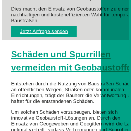
Dies macht den Einsatz von Geobaustoffen zu einer
nachhaltigen und kosteneffizienten Wahl für temporä
Baustraßen.
Jetzt Anfrage senden
Schäden und Spurrillen
vermeiden mit Geobaustoff
Entstehen durch die Nutzung von Baustraßen Schäd
an öffentlichen Wegen, Straßen oder kommunalen
Einrichtungen, trägt der Bauherr die Verantwortung 
haftet für die entstandenen Schäden.
Um solchen Schäden vorzubeugen, bieten sich
innovative Geobaustoff-Lösungen an. Durch den
Einsatz von Geogeweben und Geogittern wird die La
optimal verteilt, sodass Verformungen und Spurrillen