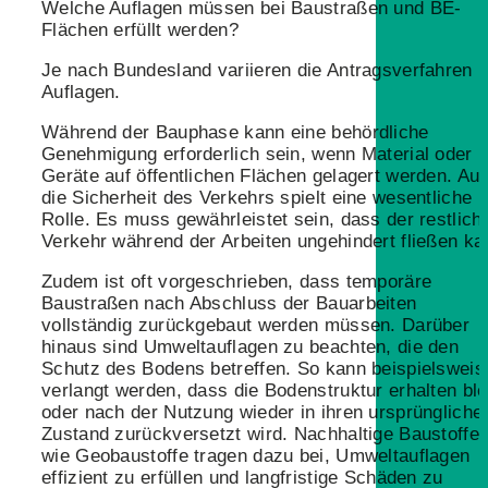
Welche Auflagen müssen bei Baustraßen und BE-
Flächen erfüllt werden?
Je nach Bundesland variieren die Antragsverfahren 
Auflagen.
Während der Bauphase kann eine behördliche
Genehmigung erforderlich sein, wenn Material oder
Geräte auf öffentlichen Flächen gelagert werden. Au
die Sicherheit des Verkehrs spielt eine wesentliche
Rolle. Es muss gewährleistet sein, dass der restlich
Verkehr während der Arbeiten ungehindert fließen ka
Zudem ist oft vorgeschrieben, dass temporäre
Baustraßen nach Abschluss der Bauarbeiten
vollständig zurückgebaut werden müssen. Darüber
hinaus sind Umweltauflagen zu beachten, die den
Schutz des Bodens betreffen. So kann beispielsweis
verlangt werden, dass die Bodenstruktur erhalten ble
oder nach der Nutzung wieder in ihren ursprüngliche
Zustand zurückversetzt wird. Nachhaltige Baustoffe
wie Geobaustoffe tragen dazu bei, Umweltauflagen
effizient zu erfüllen und langfristige Schäden zu