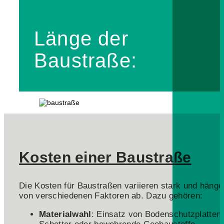
Länge der
Baustraße:
Kosten einer Baustraße
Die Kosten für Baustraßen variieren stark und hänge
von verschiedenen Faktoren ab. Dazu gehören:
Materialwahl
: Einsatz von Bodenschutzplatten,