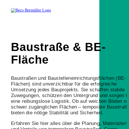
Baustraße & BE-
Fläche
Baustraßen und Baustelleneinrichtungsflächen (BE-
Flächen) sind unverzichtbar für die erfolgreiche
Umsetzung jedes Bauprojekts. Sie schaffen stabile
Zuwegungen, schützen den Untergrund und sorgen f
eine reibungslose Logistik. Ob auf weichen Böden od
schwer zugänglichen Flächen – temporäre Baustraß
bieten die nötige Stabilität und Sicherheit.
Erfahren Sie hier alles über die Planung, Materialien