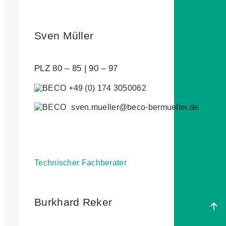
Sven Müller
PLZ 80 – 85 | 90 – 97
+49 (0) 174 3050062
sven.mueller@beco-bermueller.de
Technischer Fachberater
Burkhard Reker