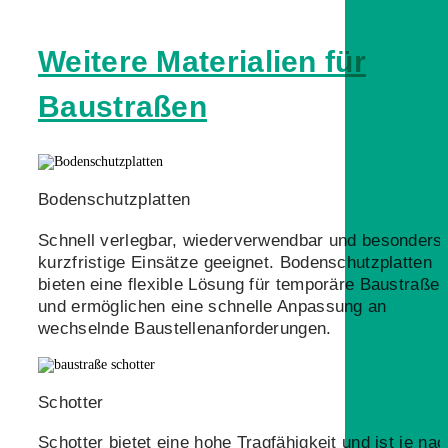
Weitere Materialien für
Baustraßen
Bodenschutzplatten
Schnell verlegbar, wiederverwendbar und besonders 
kurzfristige Einsätze geeignet. Bodenschutzplatten
bieten eine flexible Lösung für temporäre Baustraße
und ermöglichen eine schnelle Anpassung an
wechselnde Baustellenanforderungen.
Schotter
Schotter bietet eine hohe Tragfähigkeit und ist je nac