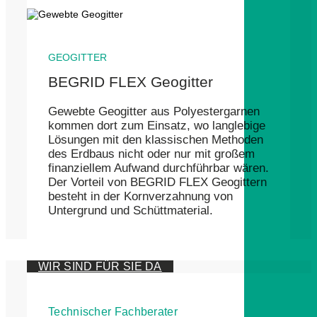
GEOGITTER
BEGRID FLEX Geogitter
Gewebte Geogitter aus Polyestergarnen
kommen dort zum Einsatz, wo langlebige
Lösungen mit den klassischen Methoden
des Erdbaus nicht oder nur mit großem
finanziellem Aufwand durchführbar wären.
Der Vorteil von BEGRID FLEX Geogittern
besteht in der Kornverzahnung von
Untergrund und Schüttmaterial.
WIR SIND FÜR SIE DA
Technischer Fachberater