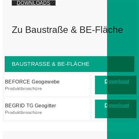
DOWNLOADS
Zu Baustraße & BE-Fläche
BAUSTRASSE & BE-FLÄCHE
Download
BEFORCE Geogewebe
Produktbroschüre
Download
BEGRID TG Geogitter
Produktbroschüre