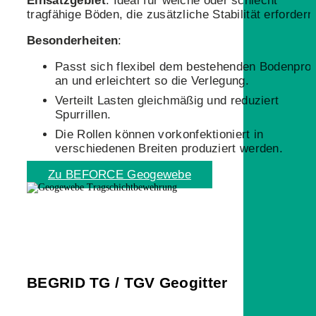
Einsatzgebiet
: Ideal für weiche oder schlecht
tragfähige Böden, die zusätzliche Stabilität erfordern
Besonderheiten
:
Passt sich flexibel dem bestehenden Bodenprofi
an und erleichtert so die Verlegung.
Verteilt Lasten gleichmäßig und reduziert
Spurrillen.
Die Rollen können vorkonfektioniert in
verschiedenen Breiten produziert werden.
Zu BEFORCE Geogewebe
BEGRID TG / TGV Geogitter