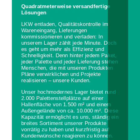
Quadratmeterweise versandfertige
Lösungen
LKW entladen, Qualitätskontrolle im
Wareneingang, Lieferungen
kommissionieren und verladen: In
unserem Lager zählt jede Minute. Doch
es geht um mehr als Effizienz und
Schnelligkeit. Denn hinter jedem Paket,
jeder Palette und jeder Lieferung stehen
Menschen, die mit unseren Produkten
Pläne verwirklichen und Projekte
realisieren – unsere Kunden.
Unser hochmodernes Lager bietet rund
2.000 Palettenstellplätze auf einer
Hallenfläche von 1.500 m² und einem
Außengelände von ca. 10.000 m². Diese
Kapazität ermöglicht es uns, ständig ein
breites Sortiment unserer Produkte
vorrätig zu haben und kurzfristig auf
Kundenwünsche reagieren zu können.