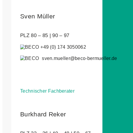
Sven Müller
PLZ 80 – 85 | 90 – 97
+49 (0) 174 3050062
sven.mueller@beco-bermueller.de
Technischer Fachberater
Burkhard Reker