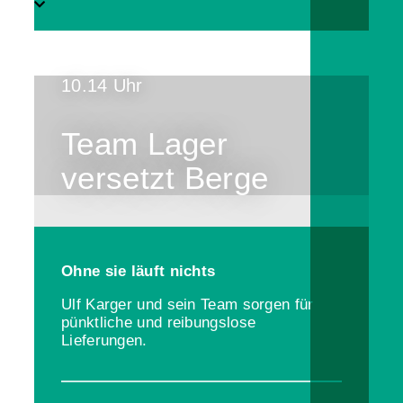
10.14 Uhr
Team Lager
versetzt Berge
Ohne sie läuft nichts
Ulf Karger und sein Team sorgen für
pünktliche und reibungslose
Lieferungen.