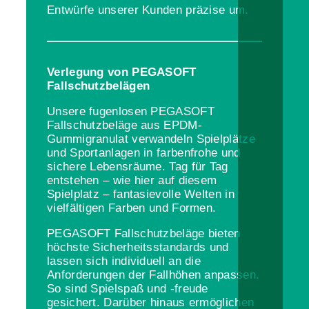
Entwürfe unserer Kunden präzise um.
Verlegung von PEGASOFT
Fallschutzbelägen
Unsere fugenlosen PEGASOFT
Fallschutzbeläge aus EPDM-
Gummigranulat verwandeln Spielplätze
und Sportanlagen in farbenfrohe und
sichere Lebensräume. Tag für Tag
entstehen – wie hier auf diesem
Spielplatz – fantasievolle Welten in
vielfältigen Farben und Formen.
PEGASOFT Fallschutzbeläge bieten
höchste Sicherheitsstandards und
lassen sich individuell an die
Anforderungen der Fallhöhen anpassen.
So sind Spielspaß und -freude
gesichert. Darüber hinaus ermöglichen