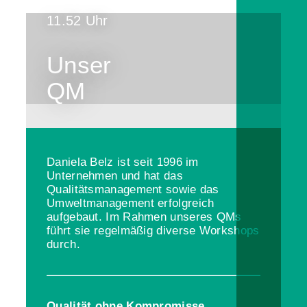
11.52 Uhr
Unser
QM
Daniela Belz ist seit 1996 im
Unternehmen und hat das
Qualitätsmanagement sowie das
Umweltmanagement erfolgreich
aufgebaut. Im Rahmen unseres QMs
führt sie regelmäßig diverse Workshops
durch.
Qualität ohne Kompromisse