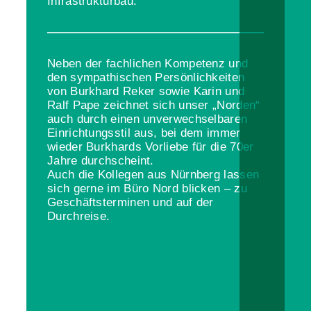
Infrastrukturbau.
Neben der fachlichen Kompetenz und
den sympathischen Persönlichkeiten
von Burkhard Reker sowie Karin und
Ralf Pape zeichnet sich unser „Norden“
auch durch einen unverwechselbaren
Einrichtungsstil aus, bei dem immer
wieder Burkhards Vorliebe für die 70er
Jahre durchscheint.
Auch die Kollegen aus Nürnberg lassen
sich gerne im Büro Nord blicken – zu
Geschäftsterminen und auf der
Durchreise.