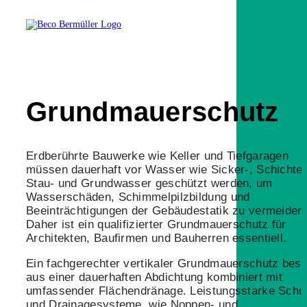
Grundmauerschutz
Erdberührte Bauwerke wie Keller und Tiefgaragen
müssen dauerhaft vor Wasser wie Sicker-, Schichten
Stau- und Grundwasser geschützt werden, um
Wasserschäden, Schimmelpilzbildung und
Beeinträchtigungen der Gebäudestatik zu vermeiden
Daher ist ein qualifizierter Grundmauerschutz für
Architekten, Baufirmen und Bauherren essentiell.
Ein fachgerechter vertikaler Grundmauerschutz best
aus einer dauerhaften Abdichtung kombiniert mit
umfassender Flächendränage. Leistungsstarke Schu
und Drainagesysteme, wie Noppen- und