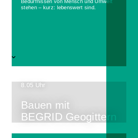
Bedürfnissen von Mensch und Umwelt
stehen – kurz: lebenswert sind.
8.05 Uhr
Bauen mit
BEGRID Geogittern