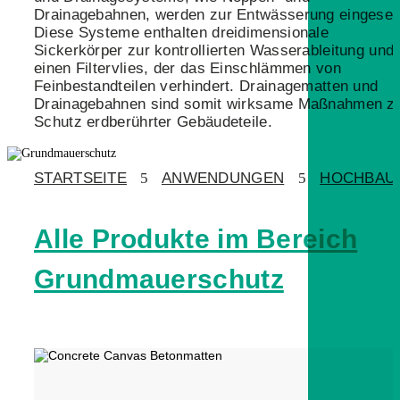
Drainagebahnen, werden zur Entwässerung eingeset
Diese Systeme enthalten dreidimensionale
Sickerkörper zur kontrollierten Wasserableitung und
einen Filtervlies, der das Einschlämmen von
Feinbestandteilen verhindert. Drainagematten und
Drainagebahnen sind somit wirksame Maßnahmen 
Schutz erdberührter Gebäudeteile.
STARTSEITE
5
ANWENDUNGEN
5
HOCHBAU
Alle Produkte im Bereich
Grundmauerschutz