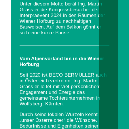
Unter diesem Motto berät Ing. Martin
Grassler die Kongressbesucher der
Interpraevent 2024 in den Räumen der
Wiener Hofburg zu nachhaltigen
Bauweisen. Auf dem Balkon gönnt er
sich eine kurze Pause.
Vom Alpenvorland bis in die Wiener
Hofburg
Seit 2020 ist BECO BERMÜLLER auch
in Österreich vertreten. Ing. Martin
Grassler leitet mit viel persönlichem
Engagement und Energie das
gemeinsame Tochterunternehmen in
Wolfsberg, Kärnten.
Durch seine lokalen Wurzeln kennt
„unser Österreicher“ die Wünsche,
Bedürfnisse und Eigenheiten seiner