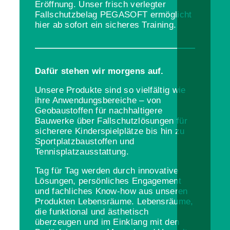
Eröffnung. Unser frisch verlegter
Fallschutzbelag PEGASOFT ermöglicht
hier ab sofort ein sicheres Training.
Dafür stehen wir morgens auf.
Unsere Produkte sind so vielfältig wie
ihre Anwendungsbereiche – von
Geobaustoffen für nachhaltigere
Bauwerke über Fallschutzlösungen für
sicherere Kinderspielplätze bis hin zu
Sportplatzbaustoffen und
Tennisplatzausstattung.
Tag für Tag werden durch innovative
Lösungen, persönliches Engagement
und fachliches Know-how aus unseren
Produkten Lebensräume. Lebensräume,
die funktional und ästhetisch
überzeugen und im Einklang mit den