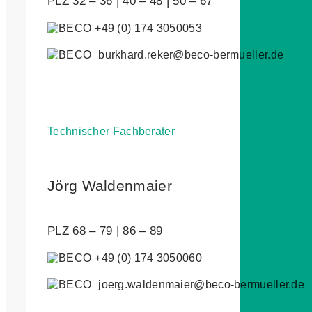
PLZ 32 – 36 | 40 – 48 | 50 – 67
+49 (0) 174 3050053
burkhard.reker@beco-bermueller.de
Technischer Fachberater
Jörg Waldenmaier
PLZ 68 – 79 | 86 – 89
+49 (0) 174 3050060
joerg.waldenmaier@beco-bermueller.de