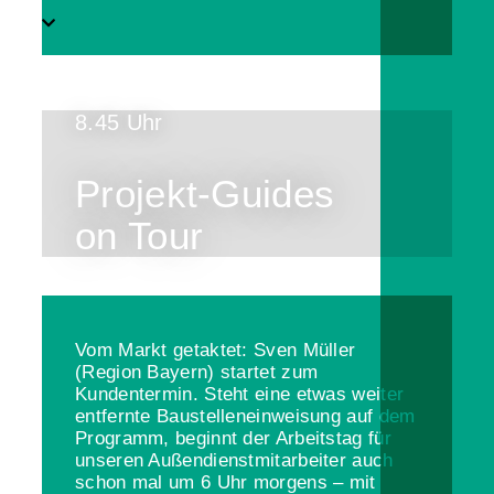
8.45 Uhr
Projekt-Guides
on Tour
Vom Markt getaktet: Sven Müller
(Region Bayern) startet zum
Kundentermin. Steht eine etwas weiter
entfernte Baustelleneinweisung auf dem
Programm, beginnt der Arbeitstag für
unseren Außendienstmitarbeiter auch
schon mal um 6 Uhr morgens – mit