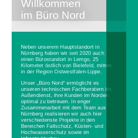
Willkommen
im Büro Nord
Neben unserem Hauptstandort in
Nürnberg haben wir seit 2020 auch
einen Bürostandort in Lemgo, 25
Kilometer östlich von Bielefeld, mitten
in der Region Ostwestfalen-Lippe.
Unser „Büro Nord“ ermöglicht es
unseren technischen Fachberatern im
Außendienst, ihre Kunden im Norden
optimal zu betreuen. In enger
Zusammenarbeit mit dem Team aus
Nürnberg realisieren wir auch hier
verschiedenste Projekte in den
Bereichen Fallschutz, Küsten- und
Hochwasserschutz sowie im