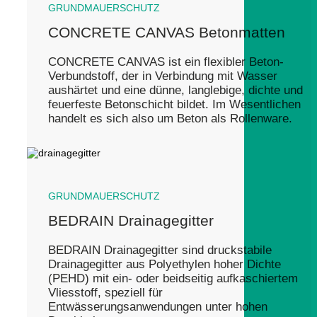
GRUNDMAUERSCHUTZ
CONCRETE CANVAS Betonmatten
CONCRETE CANVAS ist ein flexibler Beton-
Verbundstoff, der in Verbindung mit Wasser
aushärtet und eine dünne, langlebige, dichte und
feuerfeste Betonschicht bildet. Im Wesentlichen
handelt es sich also um Beton als Rollenware.
GRUNDMAUERSCHUTZ
BEDRAIN Drainagegitter
BEDRAIN Drainagegitter sind druckstabile
Drainagegitter aus Polyethylen hoher Dichte
(PEHD) mit ein- oder beidseitig aufkaschiertem
Vliesstoff, speziell für
Entwässerungsanwendungen unter hohen