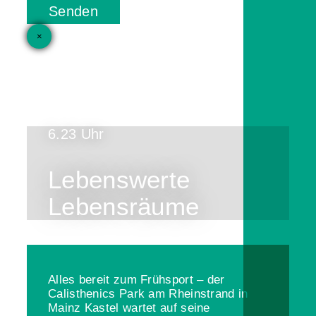
Senden
×
6.23 Uhr
Lebenswerte
Lebensräume
Alles bereit zum Frühsport – der
Calisthenics Park am Rheinstrand in
Mainz Kastel wartet auf seine