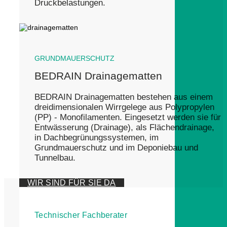
Druckbelastungen.
GRUNDMAUERSCHUTZ
BEDRAIN Drainagematten
BEDRAIN Drainagematten bestehen aus einem
dreidimensionalen Wirrgelege aus Polypropylen
(PP) - Monofilamenten. Eingesetzt werden sie für
Entwässerung (Drainage), als Flächendrainage,
in Dachbegrünungssystemen, im
Grundmauerschutz und im Deponiebau und
Tunnelbau.
WIR SIND FÜR SIE DA
Technischer Fachberater