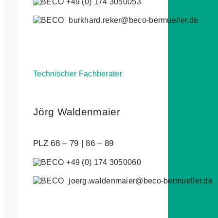
+49 (0) 174 3050053
burkhard.reker@beco-bermueller.de
Technischer Fachberater
Jörg Waldenmaier
PLZ 68 – 79 | 86 – 89
+49 (0) 174 3050060
joerg.waldenmaier@beco-bermueller.de