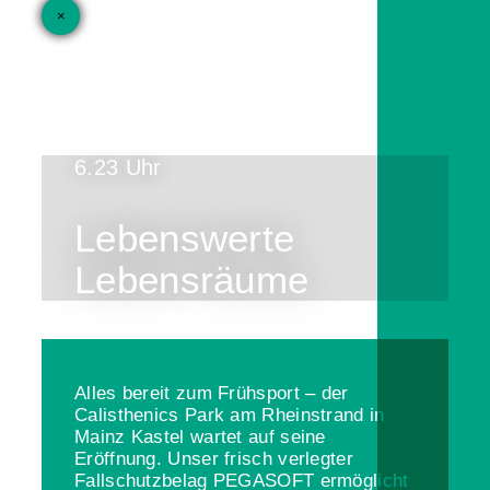
×
6.23 Uhr
Lebenswerte
Lebensräume
Alles bereit zum Frühsport – der
Calisthenics Park am Rheinstrand in
Mainz Kastel wartet auf seine
Eröffnung. Unser frisch verlegter
Fallschutzbelag PEGASOFT ermöglicht