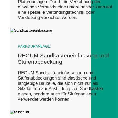
Plattenbelägen. Durch die Verzahnung der
einzelnen Verbundsteine untereinander kann auf
eine spezielle Verbindungstechnik oder
Verklebung verzichtet werden.
PARKOURANLAGE
REGUM Sandkasteneinfassung und
Stufenabdeckung
REGUM Sandkasteneinfassungen und
Stufenabdeckungen sind elastische und
langlebige Bauteile, die sich nicht nur als
Sitzflächen zur Ausbildung von Sandkästen
eignen, sondern auch für Stufenanlagen
verwendet werden können.