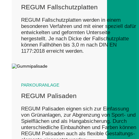
REGUM Fallschutzplatten
REGUM Fallschutzplatten werden in einem
besonderen Verfahren und mit einer speziell dafür
entwickelten und geformten Unterseite
hergestellt. Je nach Dicke der Fallschutzplatte
können Fallhöhen bis 3,0 m nach DIN EN
1177:2018 erreicht werden.
PARKOURANLAGE
REGUM Palisaden
REGUM Palisaden eignen sich zur Einfassung
von Grünanlagen, zur Abgrenzung von Sport- und
Spielflächen und als Hangabsicherung. Durch
unterschiedliche Einbauhöhen und Farben können
REGUM Palisaden auch als flexible Gestal­tungs­