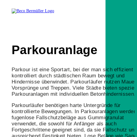
Parkouranlage
Parkour ist eine Sportart, bei der man sich effizient 
kontrolliert durch städtischen Raum bewegt und
Hindernisse überwindet. Parkourläufer nutzen Mauer
Vorsprünge und Treppen. Viele Städte bieten speziel
Parkouranlagen mit individuellen Betonhindernissen.
Parkourläufer benötigen harte Untergründe für
kontrollierte Bewegungen. In Parkouranlagen werden
fugenlose Fallschutzbeläge aus Gummigranulat
verwendet, die sowohl für Anfänger als auch
Fortgeschrittene geeignet sind, da sie Fallschutz un
ausreichend Festigkeit bieten. Lose Beläge wie Sand