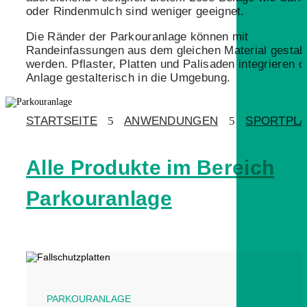
oder Rindenmulch sind weniger geeignet.
Die Ränder der Parkouranlage können mit
Randeinfassungen aus dem gleichen Material gestalt
werden. Pflaster, Platten und Palisaden integrieren d
Anlage gestalterisch in die Umgebung.
STARTSEITE
5
ANWENDUNGEN
5
SPORTPLA
Alle Produkte im Bereich
Parkouranlage
PARKOURANLAGE