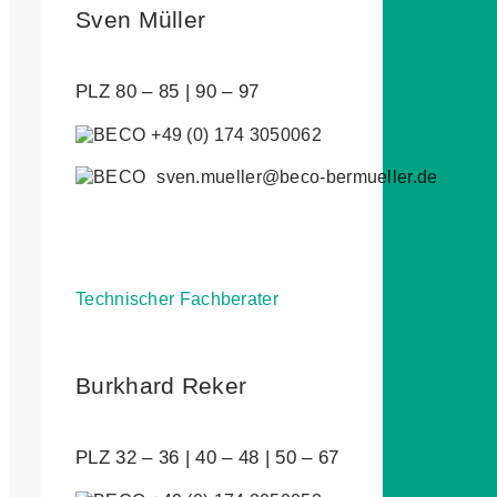
Sven Müller
PLZ 80 – 85 | 90 – 97
+49 (0) 174 3050062
sven.mueller@beco-bermueller.de
Technischer Fachberater
Burkhard Reker
PLZ 32 – 36 | 40 – 48 | 50 – 67