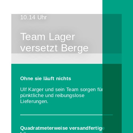
10.14 Uhr
Team Lager
versetzt Berge
Ohne sie läuft nichts
Ulf Karger und sein Team sorgen für
pünktliche und reibungslose
Lieferungen.
Quadratmeterweise versandfertige