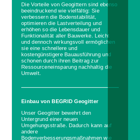
Die Vorteile von Geogittern sind ebenso
beeindruckend wie vielfältig: Sie
verbessern die Bodenstabilität,
optimieren die Lastverteilung und
erhöhen so die Lebensdauer und
Funktionalität aller Bauwerke. Leicht
und dennoch wirkungsvoll ermöglichen
sie eine schnellere und
kostengünstigere Bauausführung und
schonen durch ihren Beitrag zur
Ressourceneinsparung nachhaltig die
Umwelt.
Einbau von BEGRID Geogitter
Unser Geogitter bewehrt den
Untergrund einer neuen
Umgehungsstraße. Dadurch kann auf
andere
Bodenverbesserungsmaßnahmen wie