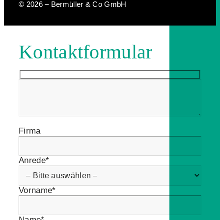
© 2026 – Bermüller & Co GmbH
Kontaktformular
Firma
Anrede*
Vorname*
Name*