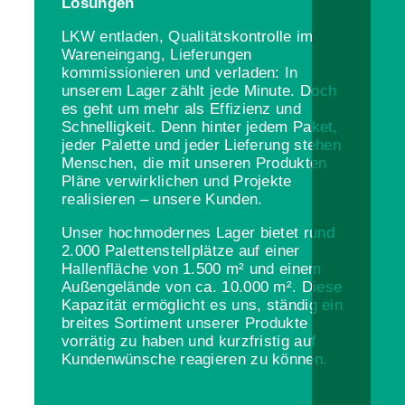
Lösungen
LKW entladen, Qualitätskontrolle im
Wareneingang, Lieferungen
kommissionieren und verladen: In
unserem Lager zählt jede Minute. Doch
es geht um mehr als Effizienz und
Schnelligkeit. Denn hinter jedem Paket,
jeder Palette und jeder Lieferung stehen
Menschen, die mit unseren Produkten
Pläne verwirklichen und Projekte
realisieren – unsere Kunden.
Unser hochmodernes Lager bietet rund
2.000 Palettenstellplätze auf einer
Hallenfläche von 1.500 m² und einem
Außengelände von ca. 10.000 m². Diese
Kapazität ermöglicht es uns, ständig ein
breites Sortiment unserer Produkte
vorrätig zu haben und kurzfristig auf
Kundenwünsche reagieren zu können.