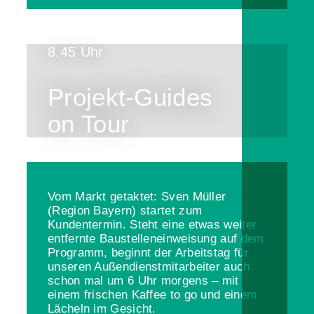
8.45 Uhr
Projekt-Guides
on Tour
Vom Markt getaktet: Sven Müller
(Region Bayern) startet zum
Kundentermin. Steht eine etwas weiter
entfernte Baustelleneinweisung auf dem
Programm, beginnt der Arbeitstag für
unseren Außendienstmitarbeiter auch
schon mal um 6 Uhr morgens – mit
einem frischen Kaffee to go und einem
Lächeln im Gesicht.