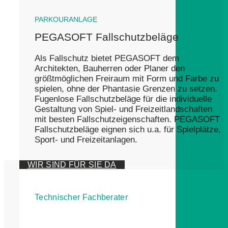
PARKOURANLAGE
PEGASOFT Fallschutzbeläge
Als Fallschutz bietet PEGASOFT dem
Architekten, Bauherren oder Planer den
größtmöglichen Freiraum mit Form und Farbe zu
spielen, ohne der Phantasie Grenzen zu setzen.
Fugenlose Fallschutzbeläge für die individuelle
Gestaltung von Spiel- und Freizeitlandschaften
mit besten Fallschutzeigenschaften. PEGASOFT
Fallschutzbeläge eignen sich u.a. für Spielplätze,
Sport- und Freizeitanlagen.
WIR SIND FÜR SIE DA
Technischer Fachberater