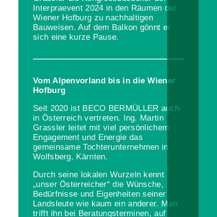
Interpraevent 2024 in den Räumen der
Wiener Hofburg zu nachhaltigen
Bauweisen. Auf dem Balkon gönnt er
sich eine kurze Pause.
Vom Alpenvorland bis in die Wiener
Hofburg
Seit 2020 ist BECO BERMÜLLER auch
in Österreich vertreten. Ing. Martin
Grassler leitet mit viel persönlichem
Engagement und Energie das
gemeinsame Tochterunternehmen in
Wolfsberg, Kärnten.
Durch seine lokalen Wurzeln kennt
„unser Österreicher“ die Wünsche,
Bedürfnisse und Eigenheiten seiner
Landsleute wie kaum ein anderer. Man
trifft ihn bei Beratungsterminen, auf