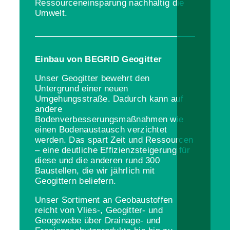
Ressourceneinsparung nachhaltig die
Umwelt.
Einbau von BEGRID Geogitter
Unser Geogitter bewehrt den
Untergrund einer neuen
Umgehungsstraße. Dadurch kann auf
andere
Bodenverbesserungsmaßnahmen wie
einen Bodenaustausch verzichtet
werden. Das spart Zeit und Ressourcen
– eine deutliche Effizienzsteigerung für
diese und die anderen rund 300
Baustellen, die wir jährlich mit
Geogittern beliefern.
Unser Sortiment an Geobaustoffen
reicht von Vlies-, Geogitter- und
Geogewebe über Drainage- und