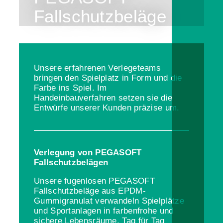
Fallschutzbeläge
Unsere erfahrenen Verlegeteams
bringen den Spielplatz in Form und die
Farbe ins Spiel. Im
Handeinbauverfahren setzen sie die
Entwürfe unserer Kunden präzise um.
Verlegung von PEGASOFT
Fallschutzbelägen
Unsere fugenlosen PEGASOFT
Fallschutzbeläge aus EPDM-
Gummigranulat verwandeln Spielplätze
und Sportanlagen in farbenfrohe und
sichere Lebensräume. Tag für Tag