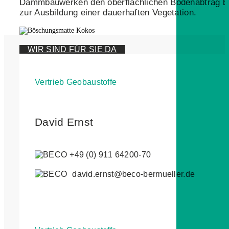
Dammbauwerken den oberflächlichen Bodenabtrag b
zur Ausbildung einer dauerhaften Vegetation.
WIR SIND FÜR SIE DA
Vertrieb Geobaustoffe
David Ernst
+49 (0) 911 64200-70
david.ernst@beco-bermueller.de