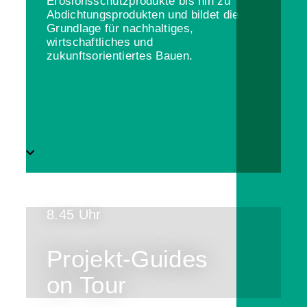
Erosionsschutzprodukte bis hin zu
Abdichtungsprodukten und bildet die
Grundlage für nachhaltiges,
wirtschaftliches und
zukunftsorientiertes Bauen.
8.45 Uhr
Projekt-Guides
on Tour