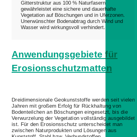
Gitterstruktur aus 100 % Naturfasern
gewährleistet eine sichere und dauerhafte
Vegetation auf Böschungen und in Uferzonen.
Unerwünschter Bodenabtrag durch Wind und
Wasser wird wirkungsvoll verhindert.
Anwendungsgebiete für
Erosionsschutzmatten
Dreidimensionale Geokunststoffe werden seit vielen
Jahren mit großem Erfolg für Rückhaltung von
Bodenteilchen an Böschungen eingesetzt, bis die
Verwurzelung der Vegetation vollständig ausgebildet
ist. Für den Erosionsschutz unterscheidet man
zwischen Naturprodukten und Lösungen aus
Kunststoff, Stahl bzw. Verbundstoffen.