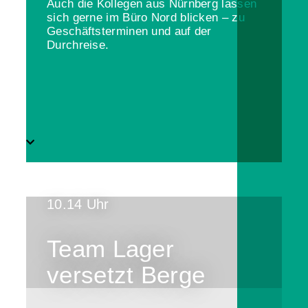
Auch die Kollegen aus Nürnberg lassen
sich gerne im Büro Nord blicken – zu
Geschäftsterminen und auf der
Durchreise.
10.14 Uhr
Team Lager
versetzt Berge