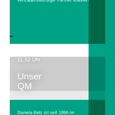
vertrauenswürdiger Partner etabliert.
11.52 Uhr
Unser
QM
Daniela Belz ist seit 1996 im