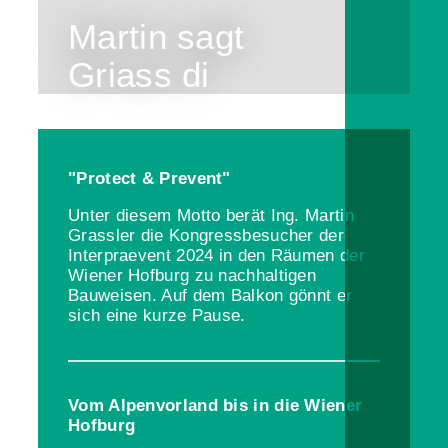
Martin sagt
Griass di
"Protect & Prevent"
Unter diesem Motto berät Ing. Martin
Grassler die Kongressbesucher der
Interpraevent 2024 in den Räumen der
Wiener Hofburg zu nachhaltigen
Bauweisen. Auf dem Balkon gönnt er
sich eine kurze Pause.
Vom Alpenvorland bis in die Wiener
Hofburg