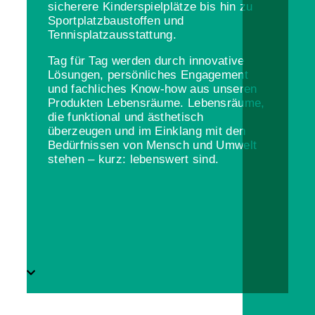
sicherere Kinderspielplätze bis hin zu
Sportplatzbaustoffen und
Tennisplatzausstattung.
Tag für Tag werden durch innovative
Lösungen, persönliches Engagement
und fachliches Know-how aus unseren
Produkten Lebensräume. Lebensräume,
die funktional und ästhetisch
überzeugen und im Einklang mit den
Bedürfnissen von Mensch und Umwelt
stehen – kurz: lebenswert sind.