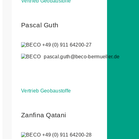
Vertrieb Geobaustoffe
Pascal Guth
+49 (0) 911 64200-27
pascal.guth@beco-bermueller.de
Vertrieb Geobaustoffe
Zanfina Qatani
+49 (0) 911 64200-28