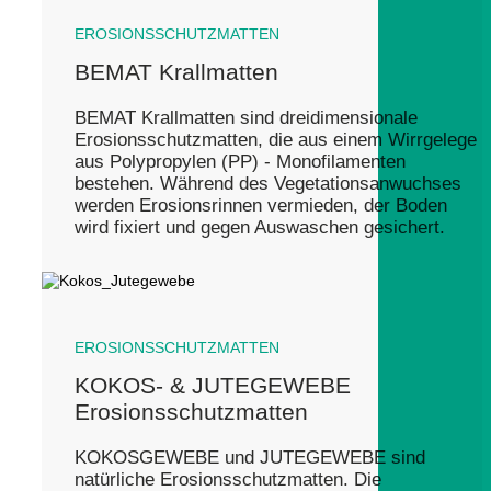
EROSIONSSCHUTZMATTEN
BEMAT Krallmatten
BEMAT Krallmatten sind dreidimensionale
Erosionsschutzmatten, die aus einem Wirrgelege
aus Polypropylen (PP) - Monofilamenten
bestehen. Während des Vegetationsanwuchses
werden Erosionsrinnen vermieden, der Boden
wird fixiert und gegen Auswaschen gesichert.
EROSIONSSCHUTZMATTEN
KOKOS- & JUTEGEWEBE
Erosionsschutzmatten
KOKOSGEWEBE und JUTEGEWEBE sind
natürliche Erosionsschutzmatten. Die