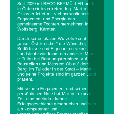
Seit 2020 ist BECO BERMÜLLER auch
in Österreich vertreten. Ing. Martin
Grassler leitet mit viel persönlichem
Engagement und Energie das
gemeinsame Tochterunternehmen in
Wolfsberg, Kärnten.
Durch seine lokalen Wurzeln kennt
„unser Österreicher“ die Wünsche,
Bedürfnisse und Eigenheiten seiner
Landsleute wie kaum ein anderer. Man
trifft ihn bei Beratungsterminen, auf
Baustellen und Messen: Ob auf dem
Berg, im Tal oder in der Stadt – Martin
und seine Projekte sind im ganzen Land
präsent.
Mit seinem Engagement und seiner
persönlichen Note hat Martin in kurzer
Zeit eine beeindruckende
Erfolgsgeschichte geschrieben und sich
als kompetenter und