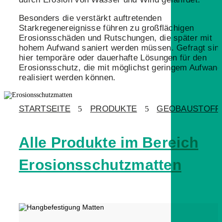
Besonders die verstärkt auftretenden
Starkregenereignisse führen zu großflächigen
Erosionsschäden und Rutschungen, die später mit
hohem Aufwand saniert werden müssen. Gefragt sin
hier temporäre oder dauerhafte Lösungen für den
Erosionsschutz, die mit möglichst geringem Aufwand
realisiert werden können.
STARTSEITE
5
PRODUKTE
5
GEOBAUSTOFF
Alle Produkte im Bereich
Erosionsschutzmatten