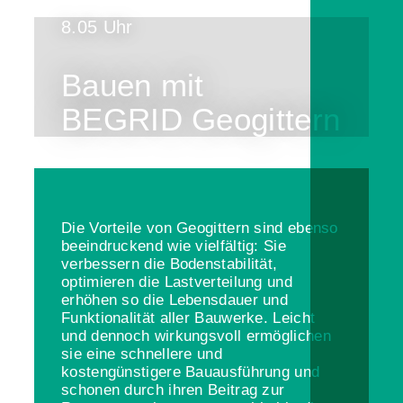
8.05 Uhr
Bauen mit
BEGRID Geogittern
Die Vorteile von Geogittern sind ebenso
beeindruckend wie vielfältig: Sie
verbessern die Bodenstabilität,
optimieren die Lastverteilung und
erhöhen so die Lebensdauer und
Funktionalität aller Bauwerke. Leicht
und dennoch wirkungsvoll ermöglichen
sie eine schnellere und
kostengünstigere Bauausführung und
schonen durch ihren Beitrag zur