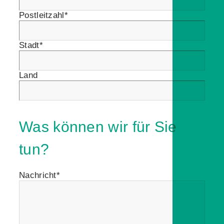
Postleitzahl*
Stadt*
Land
Was können wir für Sie
tun?
Nachricht*